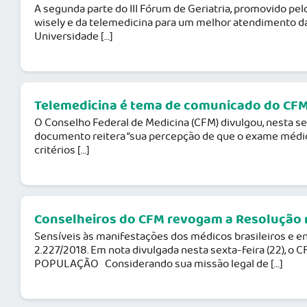
A segunda parte do III Fórum de Geriatria, promovido pel
wisely e da telemedicina para um melhor atendimento das 
Universidade […]
Telemedicina é tema de comunicado do CFM
O Conselho Federal de Medicina (CFM) divulgou, nesta seg
documento reitera “sua percepção de que o exame médico 
critérios […]
Conselheiros do CFM revogam a Resolução nº
Sensíveis às manifestações dos médicos brasileiros e e
2.227/2018. Em nota divulgada nesta sexta-feira (22), 
POPULAÇÃO Considerando sua missão legal de […]