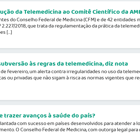
ção da Telemedicina ao Comitê Científico da AM
tes do Conselho Federal de Medicina (CFM) e de 42 entidades m
.227/2018, que trata da regulamentação da prática da telemedici
es […]
subversão às regras da telemedicina, diz nota
de fevereiro, um alerta contra irregularidades no uso da telemed
cas ou privadas que não sigam à risca as normas vigentes que re
e trazer avanços à saúde do país?
plantada com sucesso em países desenvolvidos para atender a lo
mento. O Conselho Federal de Medicina, com outorga legal para n