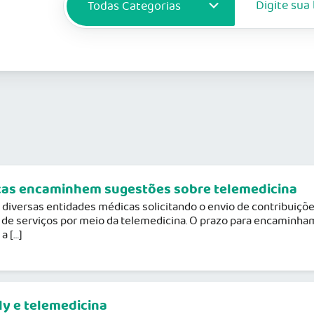
cas encaminhem sugestões sobre telemedicina
 diversas entidades médicas solicitando o envio de contribuiçõ
o de serviços por meio da telemedicina. O prazo para encaminh
a […]
ly e telemedicina