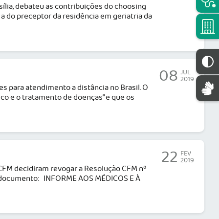
sília, debateu as contribuições do choosing
a do preceptor da residência em geriatria da
08
JUL
2019
es para atendimento a distância no Brasil. O
ico e o tratamento de doenças” e que os
22
FEV
2019
o CFM decidiram revogar a Resolução CFM nº
ra do documento: INFORME AOS MÉDICOS E À