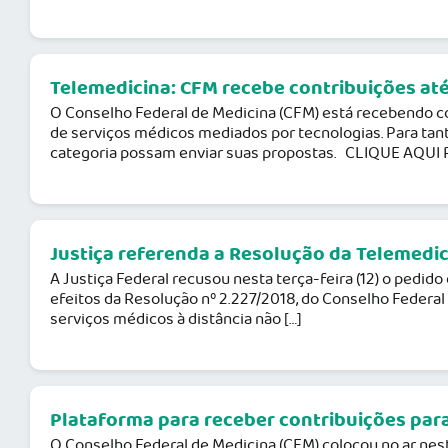
Telemedicina: CFM recebe contribuições até 
O Conselho Federal de Medicina (CFM) está recebendo con
de serviços médicos mediados por tecnologias. Para tant
categoria possam enviar suas propostas. CLIQUE AQUI
Justiça referenda a Resolução da Telemedi
A Justiça Federal recusou nesta terça-feira (12) o pedi
efeitos da Resolução nº 2.227/2018, do Conselho Federal 
serviços médicos à distância não […]
Plataforma para receber contribuições para
O Conselho Federal de Medicina (CFM) colocou no ar nesta