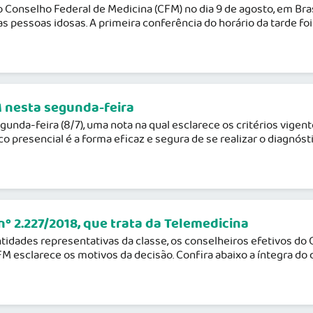
o Conselho Federal de Medicina (CFM) no dia 9 de agosto, em Bra
pessoas idosas. A primeira conferência do horário da tarde foi 
 nesta segunda-feira
unda-feira (8/7), uma nota na qual esclarece os critérios vigent
presencial é a forma eficaz e segura de se realizar o diagnóst
 2.227/2018, que trata da Telemedicina
ntidades representativas da classe, os conselheiros efetivos d
o CFM esclarece os motivos da decisão. Confira abaixo a ínteg