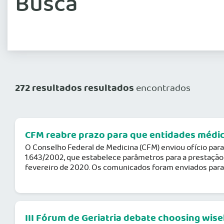
Busca
272 resultados resultados
encontrados
CFM reabre prazo para que entidades médi
O Conselho Federal de Medicina (CFM) enviou ofício para
1.643/2002, que estabelece parâmetros para a prestaçã
fevereiro de 2020. Os comunicados foram enviados para 
III Fórum de Geriatria debate choosing wise