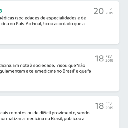
20
FEV
B
2019
édicas (sociedades de especialidades e de
na no País. Ao final, ficou acordado que a
18
FEV
2019
icina. Em nota à sociedade, frisou que “não
gulamentam a telemedicina no Brasil” e que “a
18
FEV
2019
cais remotos ou de difícil provimento, sendo
ormatizar a medicina no Brasil, publicou a