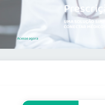
Prescriç
UMA SOLUÇÃO SIMP
CONECTAR MÉDICOS
Acesse
agora