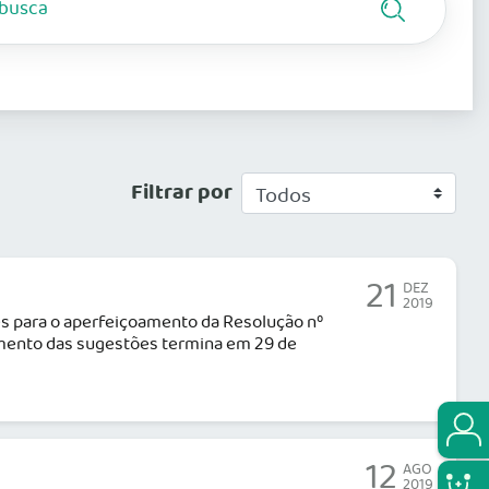
Filtrar por
21
DEZ
2019
es para o aperfeiçoamento da Resolução nº
amento das sugestões termina em 29 de
12
AGO
2019