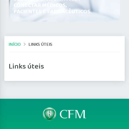
CONECTAR MÉDICOS,
PACIENTES E FARMACÊUTICOS.
INÍCIO
LINKS ÚTEIS
Links úteis