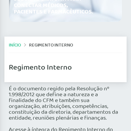
CONECTAR MÉDICOS,
PACIENTES E FARMACÊUTICOS.
INÍCIO
REGIMENTO INTERNO
Regimento Interno
É o documento regido pela Resolução nº
1.998/2012 que define a natureza e a
finalidade do CFM e também sua
organização, atribuições, competências,
constituição da diretoria, departamentos da
entidade, reuniões plenárias e finanças.
Acesse à íntegra do Regimento Interno do