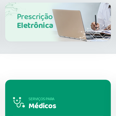
Prescrição
Eletrônica
SERVIÇOS PARA
Médicos