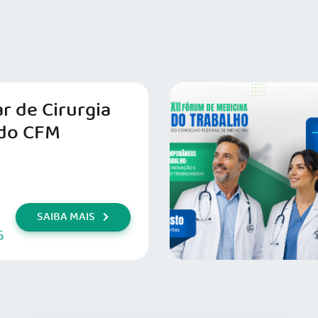
r de Cirurgia
do CFM
SAIBA MAIS
6