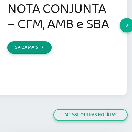
NOTA CONJUNTA
– CFM, AMB e SBA
SAIBA MAIS
ACESSE OUTRAS NOTÍCIAS