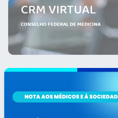
CRM VIRTUAL
CONSELHO FEDERAL DE MEDICINA