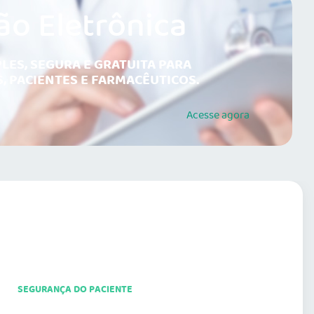
ão Eletrônica
LES, SEGURA E GRATUITA PARA
, PACIENTES E FARMACÊUTICOS.
Acesse
agora
SEGURANÇA DO PACIENTE