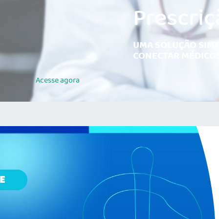
Prescriç
UMA SOLUÇÃO SIMP
CONECTAR MÉDICOS
Acesse
agora