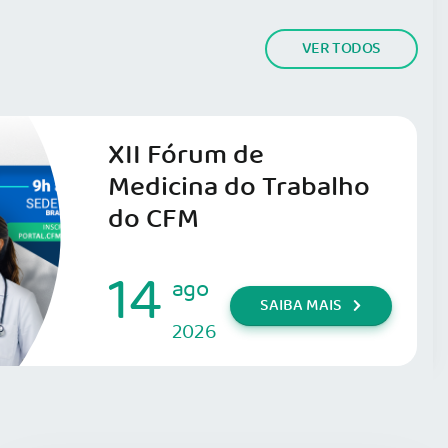
VER TODOS
XII Fórum de
Medicina do Trabalho
do CFM
14
ago
SAIBA MAIS
2026