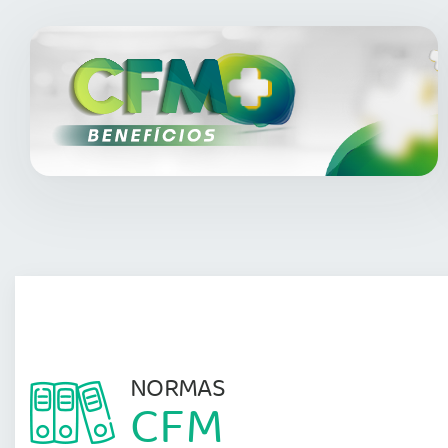
NORMAS
CFM