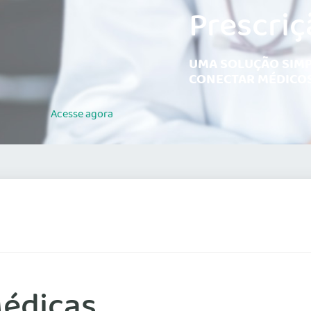
Prescriç
UMA SOLUÇÃO SIMP
CONECTAR MÉDICOS
Acesse
agora
Médicas