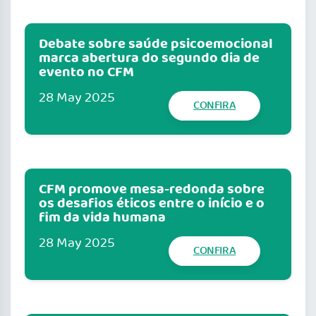
Debate sobre saúde psicoemocional
marca abertura do segundo dia de
evento no CFM
28 May 2025
CONFIRA
CFM promove mesa-redonda sobre
os desafios éticos entre o início e o
fim da vida humana
28 May 2025
CONFIRA