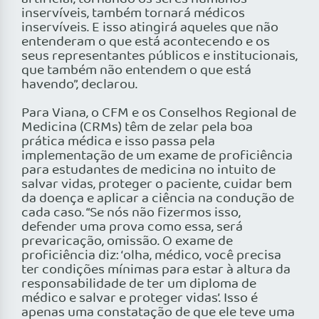
inservíveis, também tornará médicos
inservíveis. E isso atingirá aqueles que não
entenderam o que está acontecendo e os
seus representantes públicos e institucionais,
que também não entendem o que está
havendo”, declarou.
Para Viana, o CFM e os Conselhos Regional de
Medicina (CRMs) têm de zelar pela boa
prática médica e isso passa pela
implementação de um exame de proficiência
para estudantes de medicina no intuito de
salvar vidas, proteger o paciente, cuidar bem
da doença e aplicar a ciência na condução de
cada caso. “Se nós não fizermos isso,
defender uma prova como essa, será
prevaricação, omissão. O exame de
proficiência diz: ‘olha, médico, você precisa
ter condições mínimas para estar à altura da
responsabilidade de ter um diploma de
médico e salvar e proteger vidas’. Isso é
apenas uma constatação de que ele teve uma