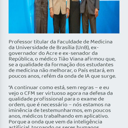
Professor titular da Faculdade de Medicina
da Universidade de Brasília (UnB), ex-
governador do Acre e ex-senador da
República, o médico Tião Viana afirmou que,
se a qualidade da formação dos estudantes
de medicina não melhorar, o País estará, em
poucos anos, refém da onda de IA que surge.
“A continuar como está, sem regras – e eu
vejo o CFM ser virtuoso agora na defesa da
qualidade profissional para o exame de
ordem, que é necessário – nós estamos na
iminência de testemunharmos, em poucos
anos, médicos trabalhando em aplicativo.
Porque a onda que vem da inteligência
artificial, tornando os seres humanos