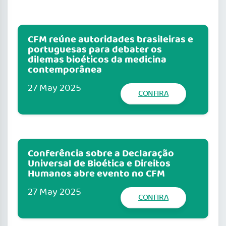
CFM reúne autoridades brasileiras e
portuguesas para debater os
dilemas bioéticos da medicina
contemporânea
27 May 2025
CONFIRA
Conferência sobre a Declaração
Universal de Bioética e Direitos
Humanos abre evento no CFM
27 May 2025
CONFIRA