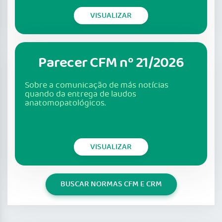
VISUALIZAR
Parecer CFM nº 21/2026
Sobre a comunicação de más notícias
quando da entrega de laudos
anatomopatológicos.
VISUALIZAR
BUSCAR NORMAS CFM E CRM