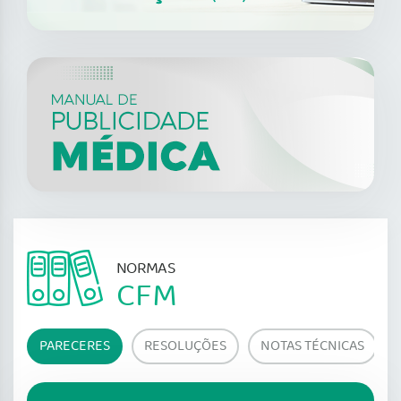
NORMAS
CFM
PARECERES
RESOLUÇÕES
NOTAS TÉCNICAS