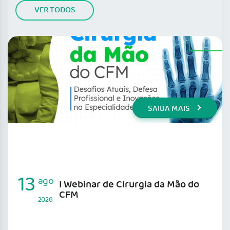
VER TODOS
SAIBA MAIS
13
ago
I Webinar de Cirurgia da Mão do
CFM
2026