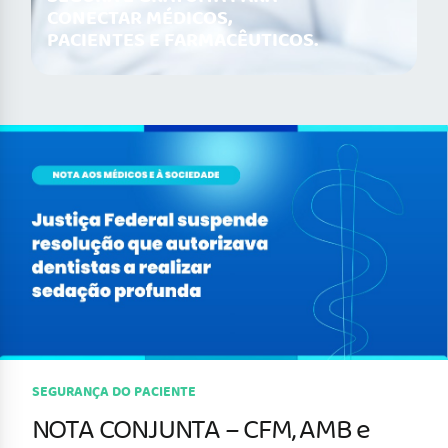
CONECTAR MÉDICOS,
PACIENTES E FARMACÊUTICOS.
SEGURANÇA DO PACIENTE
NOTA CONJUNTA – CFM, AMB e