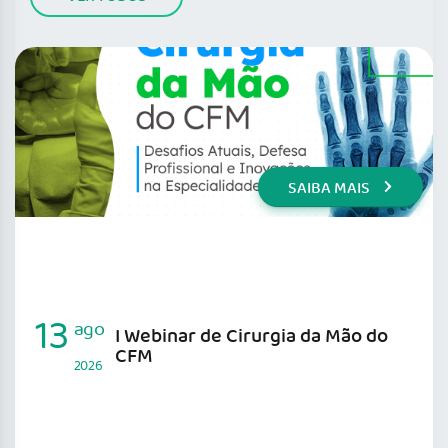
SAIBA MAIS
13
ago
I Webinar de Cirurgia da Mão do
CFM
2026