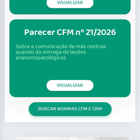
VISUALIZAR
Parecer CFM nº 21/2026
Sobre a comunicação de más notícias
quando da entrega de laudos
anatomopatológicos.
VISUALIZAR
BUSCAR NORMAS CFM E CRM