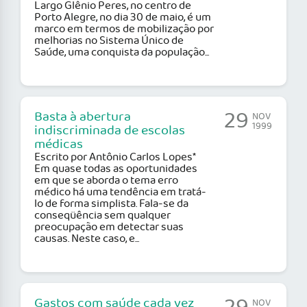
Largo Glênio Peres, no centro de
Porto Alegre, no dia 30 de maio, é um
marco em termos de mobilização por
melhorias no Sistema Único de
Saúde, uma conquista da população...
29
Basta à abertura
NOV
1999
indiscriminada de escolas
médicas
Escrito por Antônio Carlos Lopes*
Em quase todas as oportunidades
em que se aborda o tema erro
médico há uma tendência em tratá-
lo de forma simplista. Fala-se da
conseqüência sem qualquer
preocupação em detectar suas
causas. Neste caso, e...
Gastos com saúde cada vez
NOV