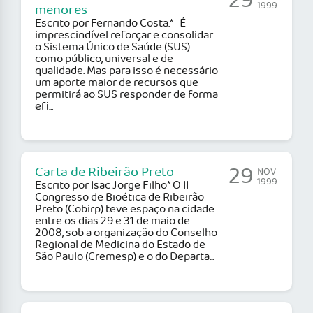
29
1999
menores
Escrito por Fernando Costa.* É
imprescindível reforçar e consolidar
o Sistema Único de Saúde (SUS)
como público, universal e de
qualidade. Mas para isso é necessário
um aporte maior de recursos que
permitirá ao SUS responder de forma
efi...
29
Carta de Ribeirão Preto
NOV
1999
Escrito por Isac Jorge Filho* O II
Congresso de Bioética de Ribeirão
Preto (Cobirp) teve espaço na cidade
entre os dias 29 e 31 de maio de
2008, sob a organização do Conselho
Regional de Medicina do Estado de
São Paulo (Cremesp) e o do Departa...