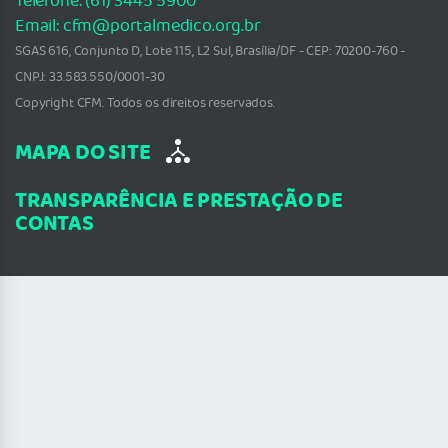
Telefone: (61) 3445 5900
Email: cfm@portalmedico.org.br
SGAS 616, Conjunto D, Lote 115, L2 Sul, Brasília/DF - CEP: 70200-760 -
CNPJ: 33.583.550/0001-30
Copyright CFM. Todos os direitos reservados.
MAPA DO SITE
TRANSPARÊNCIA E PRESTAÇÃO DE
CONTAS