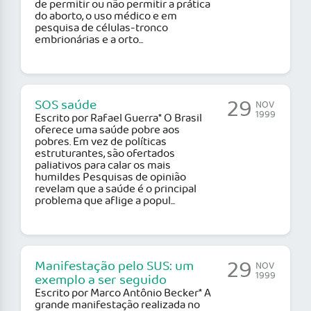
de permitir ou não permitir a prática
do aborto, o uso médico e em
pesquisa de células-tronco
embrionárias e a orto...
29
SOS saúde
NOV
1999
Escrito por Rafael Guerra* O Brasil
oferece uma saúde pobre aos
pobres. Em vez de políticas
estruturantes, são ofertados
paliativos para calar os mais
humildes Pesquisas de opinião
revelam que a saúde é o principal
problema que aflige a popul...
29
Manifestação pelo SUS: um
NOV
1999
exemplo a ser seguido
Escrito por Marco Antônio Becker* A
grande manifestação realizada no