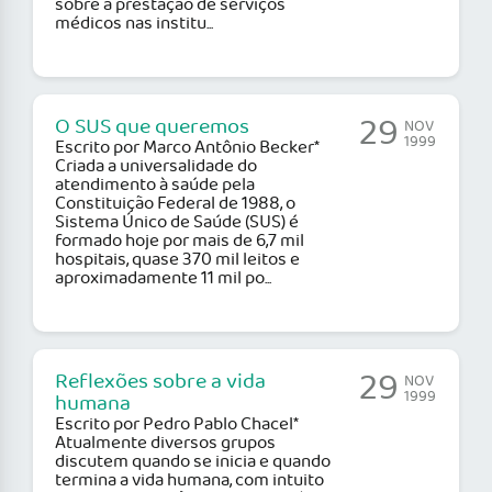
sobre a prestação de serviços
médicos nas institu...
29
O SUS que queremos
NOV
1999
Escrito por Marco Antônio Becker*
Criada a universalidade do
atendimento à saúde pela
Constituição Federal de 1988, o
Sistema Único de Saúde (SUS) é
formado hoje por mais de 6,7 mil
hospitais, quase 370 mil leitos e
aproximadamente 11 mil po...
29
Reflexões sobre a vida
NOV
1999
humana
Escrito por Pedro Pablo Chacel*
Atualmente diversos grupos
discutem quando se inicia e quando
termina a vida humana, com intuito