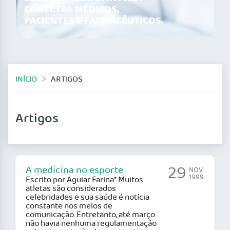
CONECTAR MÉDICOS,
PACIENTES E FARMACÊUTICOS.
INÍCIO
ARTIGOS
Artigos
29
A medicina no esporte
NOV
1999
Escrito por Aguiar Farina* Muitos
atletas são considerados
celebridades e sua saúde é notícia
constante nos meios de
comunicação. Entretanto, até março
não havia nenhuma regulamentação