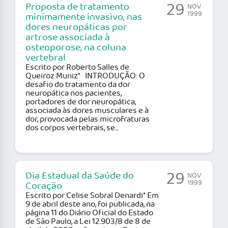
29
Proposta de tratamento
NOV
1999
minimamente invasivo, nas
dores neuropáticas por
artrose associada à
osteoporose, na coluna
vertebral
Escrito por Roberto Salles de
Queiroz Muniz* INTRODUÇÃO: O
desafio do tratamento da dor
neuropática nos pacientes,
portadores de dor neuropática,
associada às dores musculares e à
dor, provocada pelas microfraturas
dos corpos vertebrais, se...
29
Dia Estadual da Saúde do
NOV
1999
Coração
Escrito por Celise Sobral Denardi* Em
9 de abril deste ano, foi publicada, na
página 11 do Diário Oficial do Estado
de São Paulo, a Lei 12.903/8 de 8 de