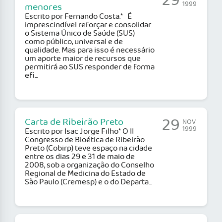
29
1999
menores
Escrito por Fernando Costa.* É
imprescindível reforçar e consolidar
o Sistema Único de Saúde (SUS)
como público, universal e de
qualidade. Mas para isso é necessário
um aporte maior de recursos que
permitirá ao SUS responder de forma
efi...
29
Carta de Ribeirão Preto
NOV
1999
Escrito por Isac Jorge Filho* O II
Congresso de Bioética de Ribeirão
Preto (Cobirp) teve espaço na cidade
entre os dias 29 e 31 de maio de
2008, sob a organização do Conselho
Regional de Medicina do Estado de
São Paulo (Cremesp) e o do Departa...