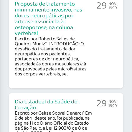
29
Proposta de tratamento
NOV
1999
minimamente invasivo, nas
dores neuropáticas por
artrose associada à
osteoporose, na coluna
vertebral
Escrito por Roberto Salles de
Queiroz Muniz* INTRODUÇÃO: O
desafio do tratamento da dor
neuropática nos pacientes,
portadores de dor neuropática,
associada às dores musculares e à
dor, provocada pelas microfraturas
dos corpos vertebrais, se...
29
Dia Estadual da Saúde do
NOV
1999
Coração
Escrito por Celise Sobral Denardi* Em
9 de abril deste ano, foi publicada, na
página 11 do Diário Oficial do Estado
de São Paulo, a Lei 12.903/8 de 8 de