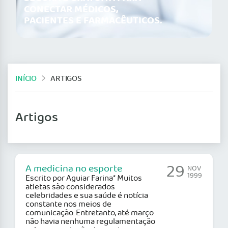
CONECTAR MÉDICOS,
PACIENTES E FARMACÊUTICOS.
INÍCIO
ARTIGOS
Artigos
29
A medicina no esporte
NOV
1999
Escrito por Aguiar Farina* Muitos
atletas são considerados
celebridades e sua saúde é notícia
constante nos meios de
comunicação. Entretanto, até março
não havia nenhuma regulamentação