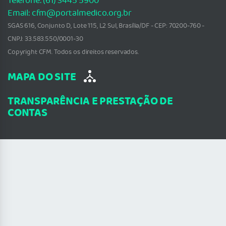
Telefone: (61) 3445 5900
Email: cfm@portalmedico.org.br
SGAS 616, Conjunto D, Lote 115, L2 Sul, Brasília/DF - CEP: 70200-760 -
CNPJ: 33.583.550/0001-30
Copyright CFM. Todos os direitos reservados.
MAPA DO SITE
TRANSPARÊNCIA E PRESTAÇÃO DE
CONTAS