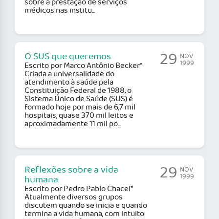
sobre a prestação de serviços
médicos nas institu...
29
O SUS que queremos
NOV
1999
Escrito por Marco Antônio Becker*
Criada a universalidade do
atendimento à saúde pela
Constituição Federal de 1988, o
Sistema Único de Saúde (SUS) é
formado hoje por mais de 6,7 mil
hospitais, quase 370 mil leitos e
aproximadamente 11 mil po...
29
Reflexões sobre a vida
NOV
1999
humana
Escrito por Pedro Pablo Chacel*
Atualmente diversos grupos
discutem quando se inicia e quando
termina a vida humana, com intuito