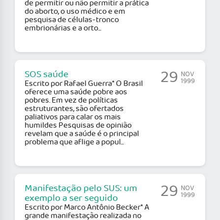
de permitir ou não permitir a prática
do aborto, o uso médico e em
pesquisa de células-tronco
embrionárias e a orto...
29
SOS saúde
NOV
1999
Escrito por Rafael Guerra* O Brasil
oferece uma saúde pobre aos
pobres. Em vez de políticas
estruturantes, são ofertados
paliativos para calar os mais
humildes Pesquisas de opinião
revelam que a saúde é o principal
problema que aflige a popul...
29
Manifestação pelo SUS: um
NOV
1999
exemplo a ser seguido
Escrito por Marco Antônio Becker* A
grande manifestação realizada no