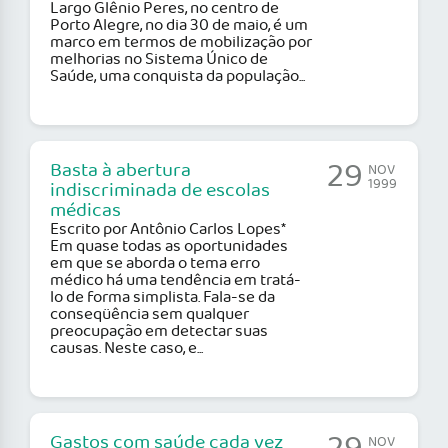
Largo Glênio Peres, no centro de
Porto Alegre, no dia 30 de maio, é um
marco em termos de mobilização por
melhorias no Sistema Único de
Saúde, uma conquista da população...
29
Basta à abertura
NOV
1999
indiscriminada de escolas
médicas
Escrito por Antônio Carlos Lopes*
Em quase todas as oportunidades
em que se aborda o tema erro
médico há uma tendência em tratá-
lo de forma simplista. Fala-se da
conseqüência sem qualquer
preocupação em detectar suas
causas. Neste caso, e...
Gastos com saúde cada vez
NOV