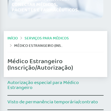
CONECTAR MÉDICOS,
PACIENTES E FARMACÊUTICOS.
INÍCIO
SERVIÇOS PARA MÉDICOS
MÉDICO ESTRANGEIRO (INSCRIÇÃO/AUTORIZAÇÃO)
Médico Estrangeiro
(Inscrição/Autorização)
Autorização especial para Médico
Estrangeiro
Visto de permanência temporária/contrato