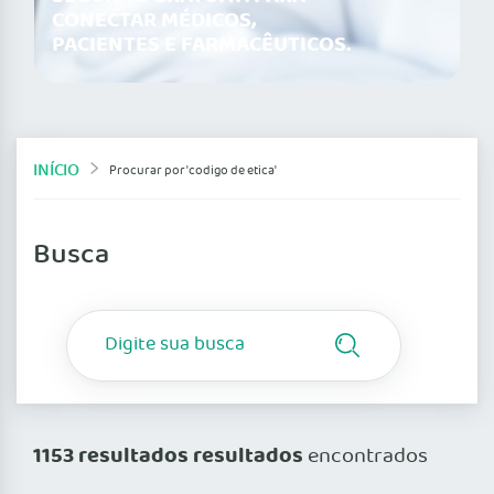
CONECTAR MÉDICOS,
PACIENTES E FARMACÊUTICOS.
INÍCIO
Procurar por 'codigo de etica'
Busca
1153 resultados resultados
encontrados