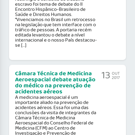
escravo foi tema de debate do II
Encontro Hispânico-Brasileiro de
Saúde e Direitos Humanos.
“Vivenciamos no Brasil um retrocesso
na legislação que tem interface com o
tráfico de pessoas. A portaria recém
editada levantou o debate a nível
internacional e o nosso País destacou-
se […]
13
Câmara Técnica de Medicina
OUT
2017
Aeroespacial debate atuação
do médico na prevenção de
acidentes aéreos
A medicina aeroespacial é um
importante aliado na prevenção de
acidentes aéreos. Essa foi uma das
conclusões da visita de integrantes da
Câmara Técnica de Medicina
Aeroespacial do Conselho Federal de
Medicina (CFM) ao Centro de
Investigação e Prevenção de