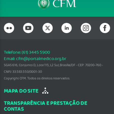
Telefone: (61) 3445 5900
Email: cfm@portalmedico.org.br
SGAS 616, Conjunto D, Lote 115, L2 Sul, Brasília/DF - CEP: 70200-760 -
CNPJ: 33.583.550/0001-30
Copyright CFM. Todos os direitos reservados.
MAPA DO SITE
TRANSPARÊNCIA E PRESTAÇÃO DE
CONTAS