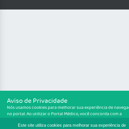
Aviso de Privacidade
Nós usamos cookies para melhorar sua experiência de naveg
no portal. Ao utilizar o Portal Médico, você concorda com a
política de monitoramento de cookies. Para ter mais informaç
Este site utiliza cookies para melhorar sua experiência de
Política de cookies
sobre como isso é feito, acesse
. Se você