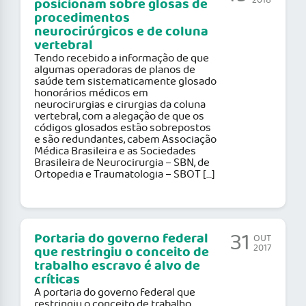
2018
posicionam sobre glosas de
procedimentos
neurocirúrgicos e de coluna
vertebral
Tendo recebido a informação de que
algumas operadoras de planos de
saúde tem sistematicamente glosado
honorários médicos em
neurocirurgias e cirurgias da coluna
vertebral, com a alegação de que os
códigos glosados estão sobrepostos
e são redundantes, cabem Associação
Médica Brasileira e as Sociedades
Brasileira de Neurocirurgia – SBN, de
Ortopedia e Traumatologia – SBOT […]
31
Portaria do governo federal
OUT
2017
que restringiu o conceito de
trabalho escravo é alvo de
críticas
A portaria do governo federal que
restringiu o conceito de trabalho