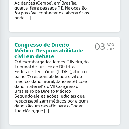
Acidentes (Cenipa), em Brasília,
quarta-feira passada (11). Na ocasião,
foi possível conhecer os laboratórios
onde […]
03
Congresso de Direito
AGO
2017
Médico: Responsabilidade
civil em debate
O desembargador James Oliveira, do
Tribunal de Justiça do Distrito
Federal e Territórios (TJDFT), abriu o
painel “A responsabilidade civil do
médico: dano moral, dano estético e
dano material” do VII Congresso
Brasileiro de Direito Médico.
Segundo ele, as ações judiciais que
responsabilizam médicos por algum
dano são um desafio para o Poder
Judiciário, que […]