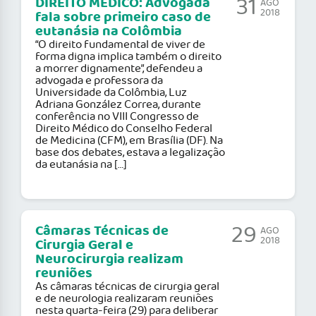
31
DIREITO MÉDICO: Advogada
AGO
2018
fala sobre primeiro caso de
eutanásia na Colômbia
“O direito fundamental de viver de
forma digna implica também o direito
a morrer dignamente”, defendeu a
advogada e professora da
Universidade da Colômbia, Luz
Adriana González Correa, durante
conferência no VIII Congresso de
Direito Médico do Conselho Federal
de Medicina (CFM), em Brasília (DF). Na
base dos debates, estava a legalização
da eutanásia na […]
29
Câmaras Técnicas de
AGO
2018
Cirurgia Geral e
Neurocirurgia realizam
reuniões
As câmaras técnicas de cirurgia geral
e de neurologia realizaram reuniões
nesta quarta-feira (29) para deliberar