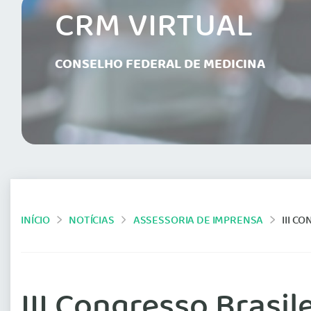
CRM VIRTUAL
CONSELHO FEDERAL DE MEDICINA
INÍCIO
NOTÍCIAS
ASSESSORIA DE IMPRENSA
III C
III Congresso Brasil