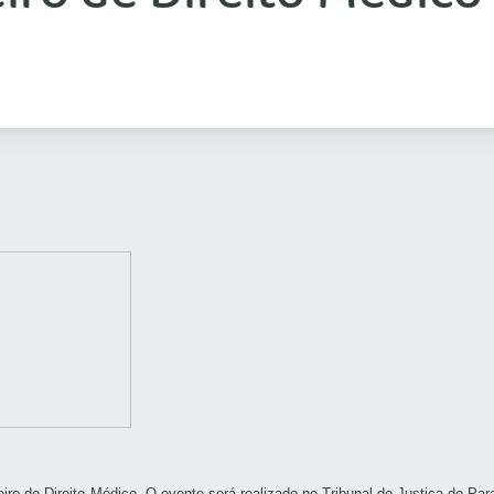
leiro de Direito Médico. O evento será realizado no Tribunal de Justiça do P