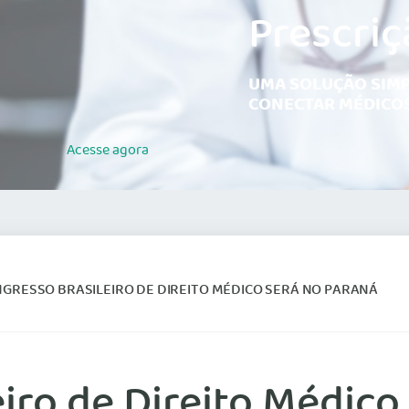
Prescriç
UMA SOLUÇÃO SIMP
CONECTAR MÉDICOS
Acesse
agora
ONGRESSO BRASILEIRO DE DIREITO MÉDICO SERÁ NO PARANÁ
eiro de Direito Médic