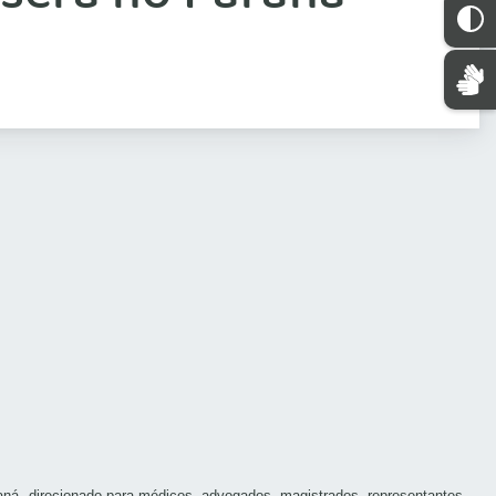
araná, direcionado para médicos, advogados, magistrados, representantes