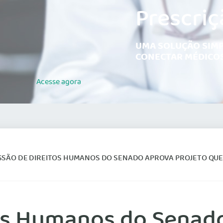
Prescriç
UMA SOLUÇÃO SIMP
CONECTAR MÉDICOS
Acesse
agora
SÃO DE DIREITOS HUMANOS DO SENADO APROVA PROJETO QUE PREVÊ ABORTO
os Humanos do Senado