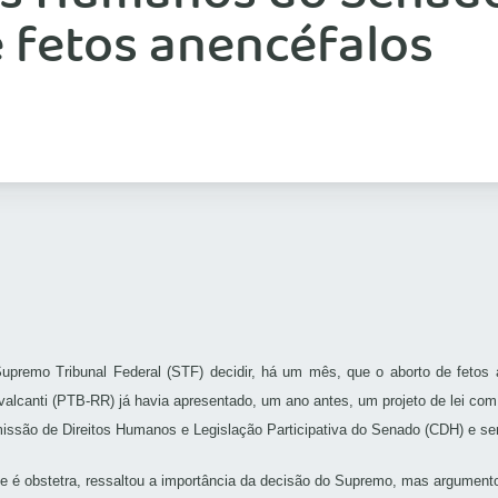
 fetos anencéfalos
upremo Tribunal Federal (STF) decidir, há um mês, que o aborto de fetos 
alcanti (PTB-RR) já havia apresentado, um ano antes, um projeto de lei com
missão de Direitos Humanos e Legislação Participativa do Senado (CDH) e 
ue é obstetra, ressaltou a importância da decisão do Supremo, mas argumento