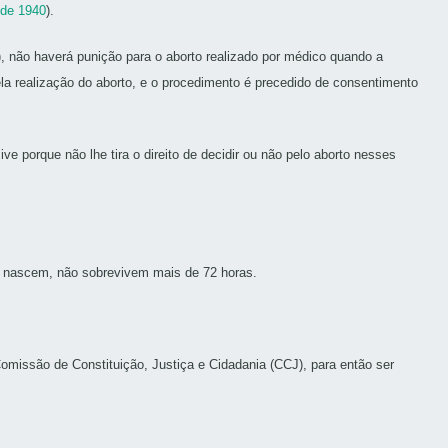
 de 1940
).
, não haverá punição para o aborto realizado por médico quando a
ela realização do aborto, e o procedimento é precedido de consentimento
ve porque não lhe tira o direito de decidir ou não pelo aborto nesses
do nascem, não sobrevivem mais de 72 horas.
omissão de Constituição, Justiça e Cidadania (CCJ), para então ser