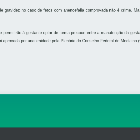
 de gravidez no caso de fetos com anencefalia comprovada não é crime. Mas
e permitirão à gestante optar de forma precoce entre a manutenção da gesta
oi aprovada por unanimidade pela Plenária do Conselho Federal de Medicina 