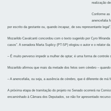
realização de
Conforme as 
anencefalia f
por escrito da gestante ou, quando incapaz, de seu representante legal”
Mozarildo Cavalcanti concordou com o texto sugerido por Cyro Miranda e f
casos”. A senadora Marta Suplicy (PT-SP) elogiou o autor e o relator da p
– É muito perverso impedir a mulher de optar; é uma forma de controle
Mozarildo afirmou que mais da metade dos fetos sem cérebro – quando 
– A anencefalia, ou seja, a ausência de cérebro, que é diferente de má 
A próxima etapa de tramitação do projeto no Senado ocorrerá na Comiss
encaminhado à Câmara dos Deputados, se não for apresentado recurso p