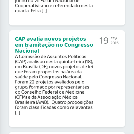
junho no VII Fórum Nacional de
Cooperativismo e referendado nesta
quarta-feira […]
19
CAP avalia novos projetos
FEV
2016
em tramitação no Congresso
Nacional
A Comissão de Assuntos Políticos
(CAP) analisou nesta quinta-feira (18),
em Brasília (DF), novos projetos de lei
que foram propostos na área da
saúde pelo Congresso Nacional.
Foram 22 projetos avaliados pelo
grupo, formado por representantes
do Conselho Federal de Medicina
(CFM) e da Associação Médica
Brasileira (AMB). Quatro proposições
foram classificadas como relevantes
[…]