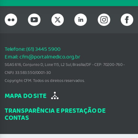
Telefone: (61) 3445 5900
Email: cfm@portalmedico.org.br
SGAS 616, Conjunto D, Lote 115, L2 Sul, Brasília/DF - CEP: 70200-760 -
CNPJ: 33.583.550/0001-30
Copyright CFM. Todos os direitos reservados.
MAPA DO SITE
TRANSPARÊNCIA E PRESTAÇÃO DE
CONTAS