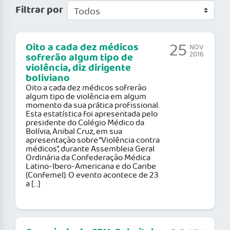
Filtrar por
25
Oito a cada dez médicos
NOV
2016
sofrerão algum tipo de
violência, diz dirigente
boliviano
Oito a cada dez médicos sofrerão
algum tipo de violência em algum
momento da sua prática profissional.
Esta estatística foi apresentada pelo
presidente do Colégio Médico da
Bolívia, Anibal Cruz, em sua
apresentação sobre “Violência contra
médicos”, durante Assembleia Geral
Ordinária da Confederação Médica
Latino-Ibero-Americana e do Caribe
(Confemel). O evento acontece de 23
a […]