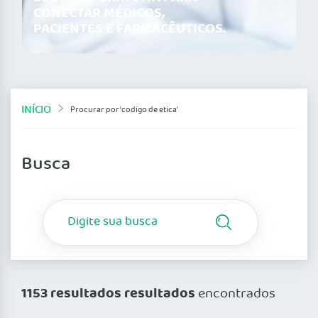
CONECTAR MÉDICOS,
PACIENTES E FARMACÊUTICOS.
INÍCIO
Procurar por 'codigo de etica'
Busca
1153 resultados resultados
encontrados