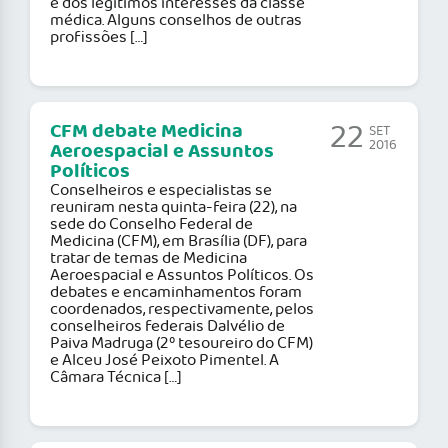
e dos legítimos interesses da classe
médica. Alguns conselhos de outras
profissões […]
22
CFM debate Medicina
SET
2016
Aeroespacial e Assuntos
Políticos
Conselheiros e especialistas se
reuniram nesta quinta-feira (22), na
sede do Conselho Federal de
Medicina (CFM), em Brasília (DF), para
tratar de temas de Medicina
Aeroespacial e Assuntos Políticos. Os
debates e encaminhamentos foram
coordenados, respectivamente, pelos
conselheiros federais Dalvélio de
Paiva Madruga (2º tesoureiro do CFM)
e Alceu José Peixoto Pimentel. A
Câmara Técnica […]