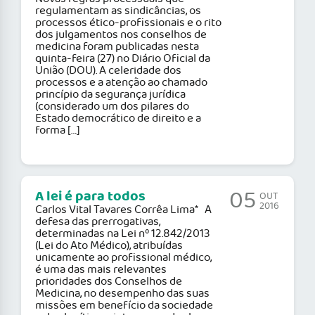
regulamentam as sindicâncias, os
processos ético-profissionais e o rito
dos julgamentos nos conselhos de
medicina foram publicadas nesta
quinta-feira (27) no Diário Oficial da
União (DOU). A celeridade dos
processos e a atenção ao chamado
princípio da segurança jurídica
(considerado um dos pilares do
Estado democrático de direito e a
forma […]
05
A lei é para todos
OUT
2016
Carlos Vital Tavares Corrêa Lima* A
defesa das prerrogativas,
determinadas na Lei nº 12.842/2013
(Lei do Ato Médico), atribuídas
unicamente ao profissional médico,
é uma das mais relevantes
prioridades dos Conselhos de
Medicina, no desempenho das suas
missões em benefício da sociedade