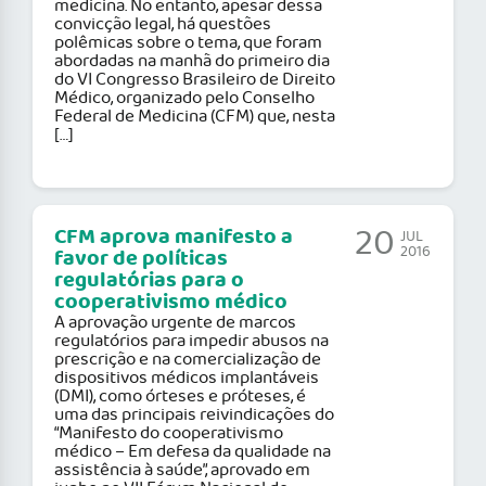
medicina. No entanto, apesar dessa
convicção legal, há questões
polêmicas sobre o tema, que foram
abordadas na manhã do primeiro dia
do VI Congresso Brasileiro de Direito
Médico, organizado pelo Conselho
Federal de Medicina (CFM) que, nesta
[…]
20
CFM aprova manifesto a
JUL
2016
favor de políticas
regulatórias para o
cooperativismo médico
A aprovação urgente de marcos
regulatórios para impedir abusos na
prescrição e na comercialização de
dispositivos médicos implantáveis
(DMI), como órteses e próteses, é
uma das principais reivindicações do
“Manifesto do cooperativismo
médico – Em defesa da qualidade na
assistência à saúde”, aprovado em