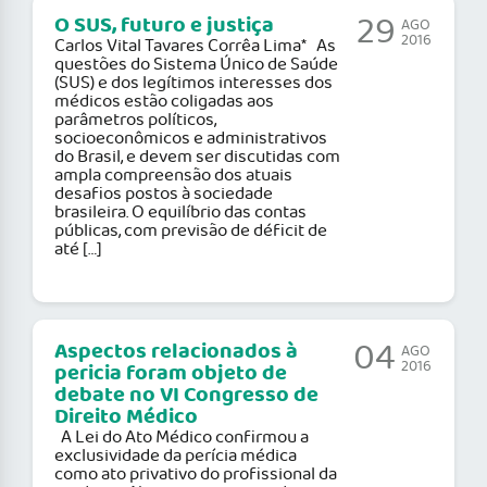
29
O SUS, futuro e justiça
AGO
2016
Carlos Vital Tavares Corrêa Lima* As
questões do Sistema Único de Saúde
(SUS) e dos legítimos interesses dos
médicos estão coligadas aos
parâmetros políticos,
socioeconômicos e administrativos
do Brasil, e devem ser discutidas com
ampla compreensão dos atuais
desafios postos à sociedade
brasileira. O equilíbrio das contas
públicas, com previsão de déficit de
até […]
04
Aspectos relacionados à
AGO
2016
pericia foram objeto de
debate no VI Congresso de
Direito Médico
A Lei do Ato Médico confirmou a
exclusividade da perícia médica
como ato privativo do profissional da