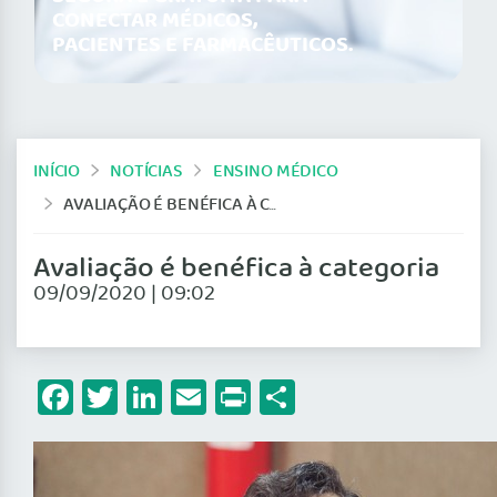
CONECTAR MÉDICOS,
PACIENTES E FARMACÊUTICOS.
INÍCIO
NOTÍCIAS
ENSINO MÉDICO
AVALIAÇÃO É BENÉFICA À CATEGORIA
Avaliação é benéfica à categoria
09/09/2020 | 09:02
Facebook
Twitter
LinkedIn
Email
Print
Share