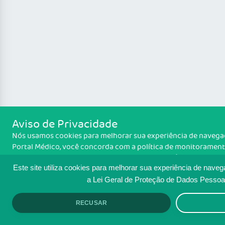
Aviso de Privacidade
Nós usamos cookies para melhorar sua experiência de navegaçã
Portal Médico, você concorda com a política de monitoramento
Política de cooki
informações sobre como isso é feito, acesse
ACEITO.
Este site utiliza cookies para melhorar sua experiência de nave
a Lei Geral de Proteção de Dados Pessoa
RECUSAR
ACEITO