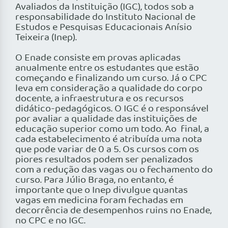
Avaliados da Instituição (IGC), todos sob a
responsabilidade do Instituto Nacional de
Estudos e Pesquisas Educacionais Anísio
Teixeira (Inep).
O Enade consiste em provas aplicadas
anualmente entre os estudantes que estão
começando e ­finalizando um curso. Já o CPC
leva em consideração a qualidade do corpo
docente, a infraestrutura e os recursos
didático-pedagógicos. O IGC é o responsável
por avaliar a qualidade das instituições de
educação superior como um todo. Ao ­ final, a
cada estabelecimento é atribuída uma nota
que pode variar de 0 a 5. Os cursos com os
piores resultados podem ser penalizados
com a redução das vagas ou o fechamento do
curso. Para Júlio Braga, no entanto, é
importante que o Inep divulgue quantas
vagas em medicina foram fechadas em
decorrência de desempenhos ruins no Enade,
no CPC e no IGC.