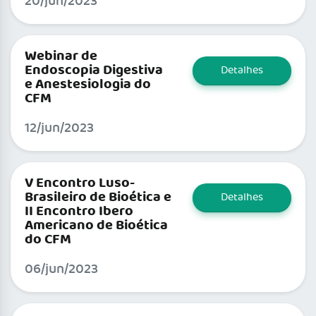
20/jun/2023
Webinar de
Endoscopia Digestiva
Detalhes
e Anestesiologia do
CFM
12/jun/2023
V Encontro Luso-
Brasileiro de Bioética e
Detalhes
II Encontro Ibero
Americano de Bioética
do CFM
06/jun/2023