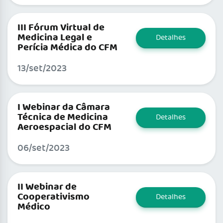
III Fórum Virtual de
Medicina Legal e
Detalhes
Perícia Médica do CFM
13/set/2023
I Webinar da Câmara
Técnica de Medicina
Detalhes
Aeroespacial do CFM
06/set/2023
II Webinar de
Cooperativismo
Detalhes
Médico