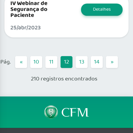
IV Webinar de
Segurança do
Detalhes
Paciente
25/abr/2023
«
10
11
12
13
14
»
210 registros encontrados