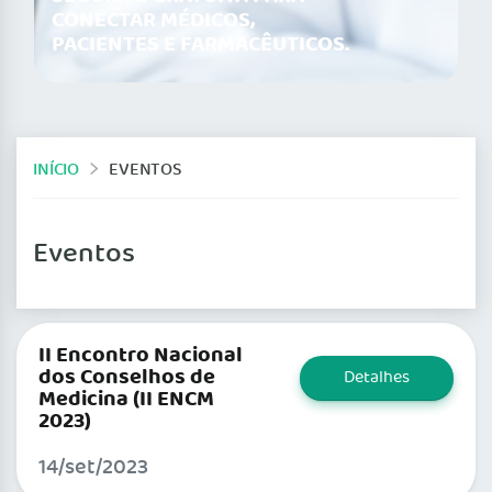
CONECTAR MÉDICOS,
PACIENTES E FARMACÊUTICOS.
INÍCIO
EVENTOS
Eventos
II Encontro Nacional
dos Conselhos de
Detalhes
Medicina (II ENCM
2023)
14/set/2023