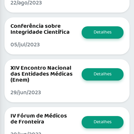
22/ago/2023
Conferência sobre
Integridade Científica
Detalhes
05/jul/2023
XIV Encontro Nacional
das Entidades Médicas
Detalhes
(Enem)
29/jun/2023
IV Fórum de Médicos
de Fronteira
Detalhes