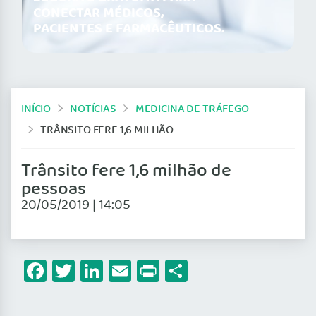
CONECTAR MÉDICOS,
PACIENTES E FARMACÊUTICOS.
INÍCIO
NOTÍCIAS
MEDICINA DE TRÁFEGO
TRÂNSITO FERE 1,6 MILHÃO DE PESSOAS
Trânsito fere 1,6 milhão de
pessoas
20/05/2019 | 14:05
Facebook
Twitter
LinkedIn
Email
Print
Share