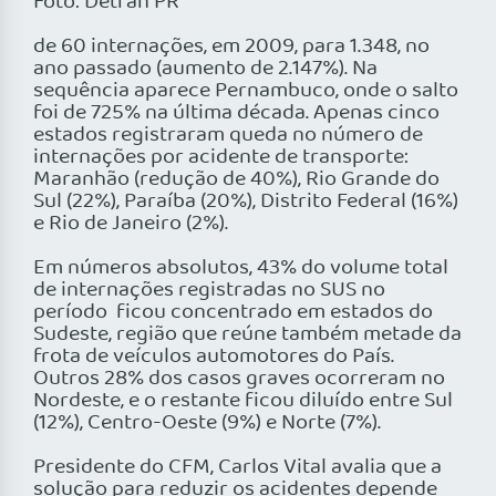
Foto: Detran PR
de 60 internações, em 2009, para 1.348, no
ano passado (aumento de 2.147%). Na
sequência aparece Pernambuco, onde o salto
foi de 725% na última década. Apenas cinco
estados registraram queda no número de
internações por acidente de transporte:
Maranhão (redução de 40%), Rio Grande do
Sul (22%), Paraíba (20%), Distrito Federal (16%)
e Rio de Janeiro (2%).
Em números absolutos, 43% do volume total
de internações registradas no SUS no
período ­ ficou concentrado em estados do
Sudeste, região que reúne também metade da
frota de veículos automotores do País.
Outros 28% dos casos graves ocorreram no
Nordeste, e o restante ­ficou diluído entre Sul
(12%), Centro-Oeste (9%) e Norte (7%).
Presidente do CFM, Carlos Vital avalia que a
solução para reduzir os acidentes depende