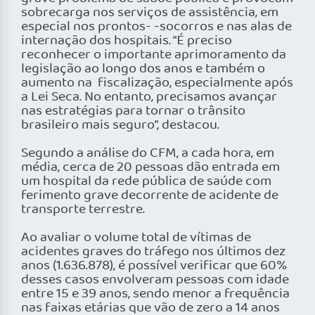
sobrecarga nos serviços de assistência, em
especial nos prontos- -socorros e nas alas de
internação dos hospitais. “É preciso
reconhecer o importante aprimoramento da
legislação ao longo dos anos e também o
aumento na ­ fiscalização, especialmente após
a Lei Seca. No entanto, precisamos avançar
nas estratégias para tornar o trânsito
brasileiro mais seguro”, destacou.
Segundo a análise do CFM, a cada hora, em
média, cerca de 20 pessoas dão entrada em
um hospital da rede pública de saúde com
ferimento grave decorrente de acidente de
transporte terrestre.
Ao avaliar o volume total de vítimas de
acidentes graves do tráfego nos últimos dez
anos (1.636.878), é possível veri­ficar que 60%
desses casos envolveram pessoas com idade
entre 15 e 39 anos, sendo menor a frequência
nas faixas etárias que vão de zero a 14 anos