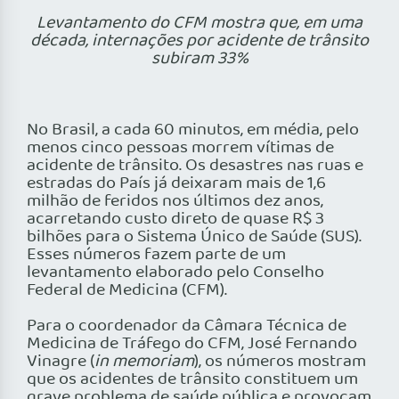
Levantamento do CFM mostra que, em uma
década, internações por acidente de trânsito
subiram 33%
No Brasil, a cada 60 minutos, em média, pelo
menos cinco pessoas morrem vítimas de
acidente de trânsito. Os desastres nas ruas e
estradas do País já deixaram mais de 1,6
milhão de feridos nos últimos dez anos,
acarretando custo direto de quase R$ 3
bilhões para o Sistema Único de Saúde (SUS).
Esses números fazem parte de um
levantamento elaborado pelo Conselho
Federal de Medicina (CFM).
Para o coordenador da Câmara Técnica de
Medicina de Tráfego do CFM, José Fernando
Vinagre (
in memoriam
), os números mostram
que os acidentes de trânsito constituem um
grave problema de saúde pública e provocam