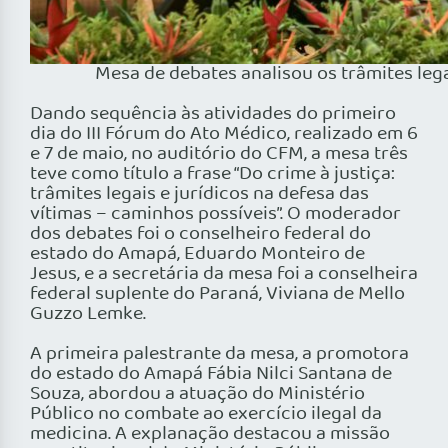
Mesa de debates analisou os trâmites lega
Dando sequência às atividades do primeiro
dia do III Fórum do Ato Médico, realizado em 6
e 7 de maio, no auditório do CFM, a mesa três
teve como título a frase “Do crime à justiça:
trâmites legais e jurídicos na defesa das
vítimas – caminhos possíveis”. O moderador
dos debates foi o conselheiro federal do
estado do Amapá, Eduardo Monteiro de
Jesus, e a secretária da mesa foi a conselheira
federal suplente do Paraná, Viviana de Mello
Guzzo Lemke.
A primeira palestrante da mesa, a promotora
do estado do Amapá Fábia Nilci Santana de
Souza, abordou a atuação do Ministério
Público no combate ao exercício ilegal da
medicina. A explanação destacou a missão