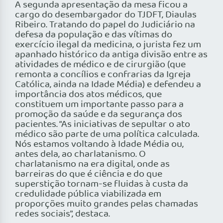
A segunda apresentação da mesa ficou a
cargo do desembargador do TJDFT, Diaulas
Ribeiro. Tratando do papel do Judiciário na
defesa da população e das vítimas do
exercício ilegal da medicina, o jurista fez um
apanhado histórico da antiga divisão entre as
atividades de médico e de cirurgião (que
remonta a concílios e confrarias da Igreja
Católica, ainda na Idade Média) e defendeu a
importância dos atos médicos, que
constituem um importante passo para a
promoção da saúde e da segurança dos
pacientes. “As iniciativas de sepultar o ato
médico são parte de uma política calculada.
Nós estamos voltando à Idade Média ou,
antes dela, ao charlatanismo. O
charlatanismo na era digital, onde as
barreiras do que é ciência e do que
superstição tornam-se fluidas à custa da
credulidade pública viabilizada em
proporções muito grandes pelas chamadas
redes sociais”, destaca.