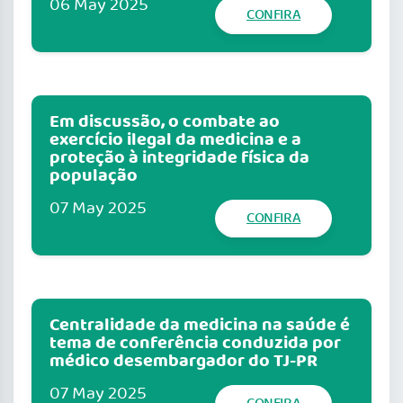
06 May 2025
CONFIRA
Em discussão, o combate ao
exercício ilegal da medicina e a
proteção à integridade física da
população
07 May 2025
CONFIRA
Centralidade da medicina na saúde é
tema de conferência conduzida por
médico desembargador do TJ-PR
07 May 2025