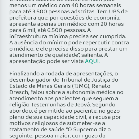
menos um médico com 40 horas semanais
para até 3.500 pessoas adstritas. Tem UBS de
prefeitura que, por questões de economia,
apresenta apenas um médico com 20 horas
para 6 mil, até 6.500 pessoas. A
infraestrutura mínima precisa ser cumprida.
A ausência do mínimo pode repercutir contra
o médico, e ele precisa disso para prestar um
atendimento de qualidade”, salienta. A
apresentação pode ser vista
AQUI.
Finalizando a rodada de apresentações, o
desembargador do Tribunal de Justiça do
Estado de Minas Gerais (TJMG), Renato
Dresch, falou sobre a autonomia médica no
atendimento aos pacientes que seguem a
religião Testemunhas de Jeová. Segundo
abordou, é permitido ao paciente, no gozo
pleno de sua capacidade civil, a recusa por
motivos religiosos de submeter-se a
tratamento de saúde. “O Supremo diz o
seguinte: pessoa maior, com gozo da