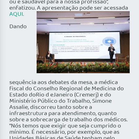
ou é saudável para a nossa profissão”,
enfatizou. A
apresentação pode ser acessada
AQUI.
Dando
sequência aos debates da mesa, a médica
fiscal do Conselho Regional de Medicina do
Estado doRio d eJaneiro (Cremerj) e do
Ministério Público do Trabalho, Simone
Assalie, discorreu tanto sobre a
infraestrutura para atendimento, quanto
sobre a sobrecarga de trabalho dos médicos.
“Nós temos que exigir que seja cumprido o
mínimo. É necessário, por exemplo, que as
Unidades Básicas de Saúde tenham pelo