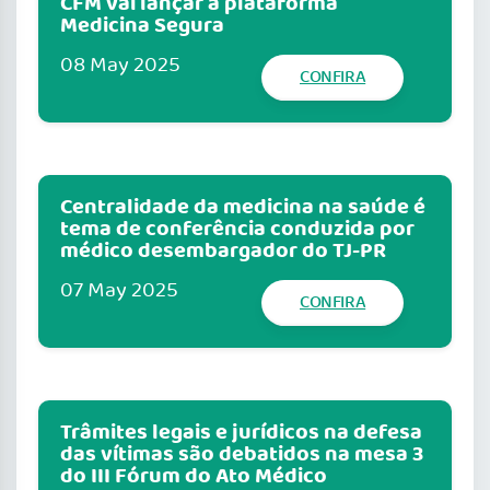
CFM vai lançar a plataforma
Medicina Segura
08 May 2025
CONFIRA
Centralidade da medicina na saúde é
tema de conferência conduzida por
médico desembargador do TJ-PR
07 May 2025
CONFIRA
Trâmites legais e jurídicos na defesa
das vítimas são debatidos na mesa 3
do III Fórum do Ato Médico