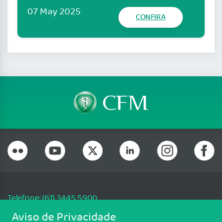
07 May 2025
CONFIRA
Telefone: (61) 3445 5900
Email: cfm@portalmedico.org.br
Aviso de Privacidade