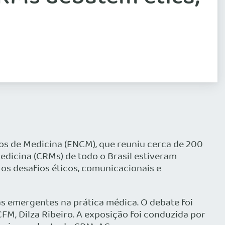
lhos de Medicina (ENCM), que reuniu cerca de 200
edicina (CRMs) de todo o Brasil estiveram
s desafios éticos, comunicacionais e
gias emergentes na prática médica. O debate foi
M, Dilza Ribeiro. A exposição foi conduzida por