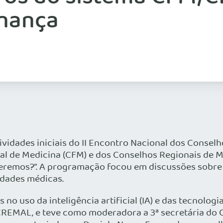
rnança
atividades iniciais do II Encontro Nacional dos Conse
al de Medicina (CFM) e dos Conselhos Regionais de M
eremos?”. A programação focou em discussões sobre o
idades médicas.
 no uso da inteligência artificial (IA) e das tecnolo
REMAL, e teve como moderadora a 3ª secretária do CF