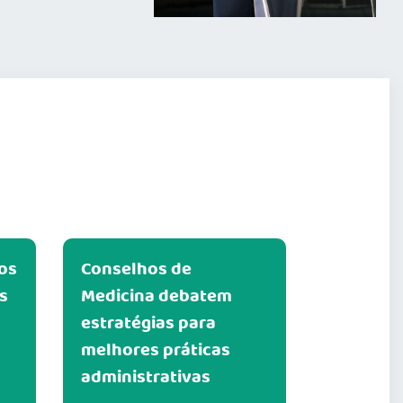
os
Conselhos de
s
Medicina debatem
estratégias para
melhores práticas
administrativas