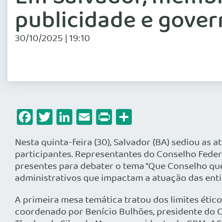
publicidade e gove
30/10/2025 | 19:10
Facebook
Twitter
LinkedIn
Email
Print
Share
Nesta quinta-feira (30), Salvador (BA) sediou as 
participantes. Representantes do Conselho Feder
presentes para debater o tema “Que Conselho qu
administrativos que impactam a atuação das ent
A primeira mesa temática tratou dos limites éticos
coordenado por Benício Bulhões, presidente do C