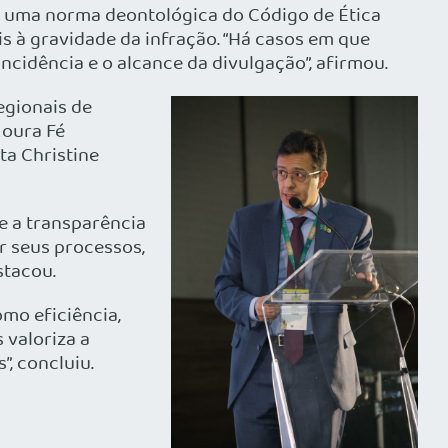
é uma norma deontológica do Código de Ética
is à gravidade da infração. “Há casos em que
cidência e o alcance da divulgação”, afirmou.
egionais de
Moura Fé
ta Christine
e a transparência
r seus processos,
stacou.
mo eficiência,
 valoriza a
, concluiu.