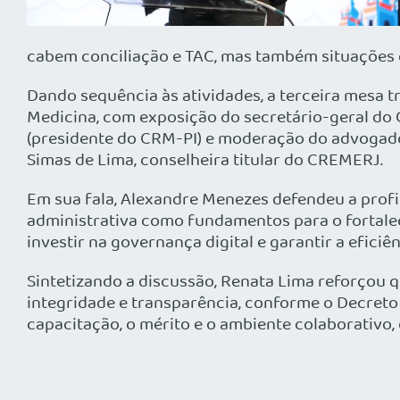
cabem conciliação e TAC, mas também situações q
Dando sequência às atividades, a terceira mesa 
Medicina, com exposição do secretário-geral do
(presidente do CRM-PI) e moderação do advogado d
Simas de Lima, conselheira titular do CREMERJ.
Em sua fala, Alexandre Menezes defendeu a profi
administrativa como fundamentos para o fortalec
investir na governança digital e garantir a eficiê
Sintetizando a discussão, Renata Lima reforçou q
integridade e transparência, conforme o Decreto 
capacitação, o mérito e o ambiente colaborativo,