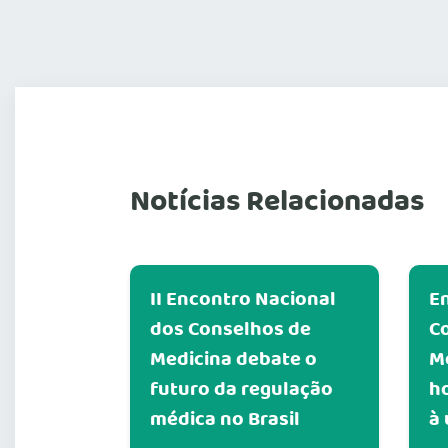
Notícias Relacionadas
II Encontro Nacional
E
dos Conselhos de
C
Medicina debate o
M
futuro da regulação
h
médica no Brasil
à 