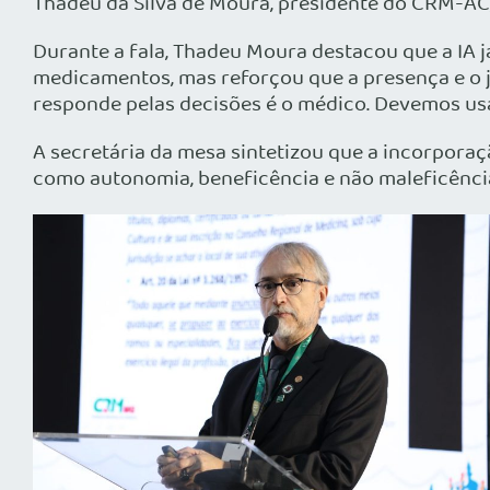
Thadeu da Silva de Moura, presidente do CRM-AC,
Durante a fala, Thadeu Moura destacou que a IA j
medicamentos, mas reforçou que a presença e o j
responde pelas decisões é o médico. Devemos usá-
A secretária da mesa sintetizou que a incorporaçã
como autonomia, beneficência e não maleficência