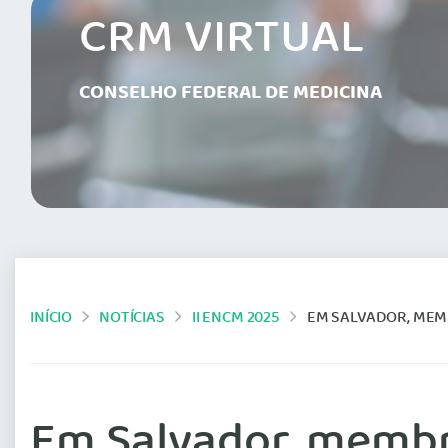
CRM VIRTUAL
CONSELHO FEDERAL DE MEDICINA
INÍCIO
NOTÍCIAS
II ENCM 2025
EM SALVADOR, MEMB
Em Salvador, membr