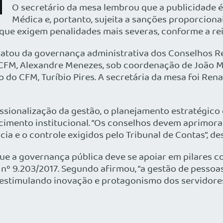
O secretário da mesa lembrou que a publicidade 
Médica e, portanto, sujeita a sanções proporciona
ue exigem penalidades mais severas, conforme a rein
tratou da governança administrativa dos Conselhos R
 CFM, Alexandre Menezes, sob coordenação de João 
o CFM, Turíbio Pires. A secretária da mesa foi Rena
ssionalização da gestão, o planejamento estratégico 
imento institucional. “Os conselhos devem aprimora
ncia e o controle exigidos pelo Tribunal de Contas”, de
ue a governança pública deve se apoiar em pilares co
nº 9.203/2017. Segundo afirmou, “a gestão de pessoas
 estimulando inovação e protagonismo dos servidores”