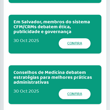
Em Salvador, membros do sistema
CFM/CRMs debatem ética,
publicidade e governança
30 Oct 2025
CONFIRA
Conselhos de Medicina debatem
estratégias para melhores práticas
administrativas
30 Oct 2025
CONFIRA