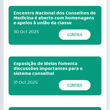
Encontro Nacional dos Conselhos de
Medicina é aberto com homenagens
e apelos à união da classe
30 Oct 2025
CONFIRA
Exposição de ideias fomenta
discussões importantes para o
sistema conselhal
31 Oct 2025
CONFIRA