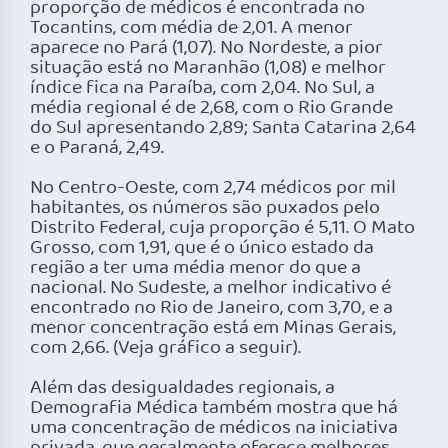
proporção de médicos é encontrada no
Tocantins, com média de 2,01. A menor
aparece no Pará (1,07). No Nordeste, a pior
situação está no Maranhão (1,08) e melhor
índice fica na Paraíba, com 2,04. No Sul, a
média regional é de 2,68, com o Rio Grande
do Sul apresentando 2,89; Santa Catarina 2,64
e o Paraná, 2,49.
No Centro-Oeste, com 2,74 médicos por mil
habitantes, os números são puxados pelo
Distrito Federal, cuja proporção é 5,11. O Mato
Grosso, com 1,91, que é o único estado da
região a ter uma média menor do que a
nacional. No Sudeste, a melhor indicativo é
encontrado no Rio de Janeiro, com 3,70, e a
menor concentração está em Minas Gerais,
com 2,66. (Veja gráfico a seguir).
Além das desigualdades regionais, a
Demografia Médica também mostra que há
uma concentração de médicos na iniciativa