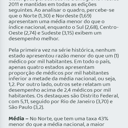
2011 e mantidas em todas as edições
seguintes. Ao analisar o quadro, percebe-se
que o Norte (1,30) e Nordeste (1,69)
apresentam uma média menor do que o
índice nacional, enquanto o Sul (2,68), Centro-
Oeste (2,74) e Sudeste (3,15) exibem um
desempenho melhor.
Pela primeira vez na série histórica, nenhum
estado apresentou razão menor do que um (1)
médico por mil habitantes. Em todo o país,
apenas quatro estados apresentam
proporção de médicos por mil habitantes
inferior a metade da média nacional, ou seja,
1,2. Por outro lado, outros sete relatam um
desempenho acima de 2,4 médicos por mil
habitantes. Os destaques são Distrito Federal,
com 5,11, seguido por Rio de Janeiro (3,70) e
São Paulo (3,2).
Média –
No Norte, que tem uma taxa 43%
menor do que a média nacional, a maior