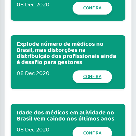
08 Dec 2020
CONFIRA
Explode número de médicos no
Brasil, mas distorções na
distribuição dos profissionais ainda
é desafio para gestores
08 Dec 2020
CONFIRA
Idade dos médicos em atividade no
Brasil vem caindo nos últimos anos
08 Dec 2020
CONFIRA