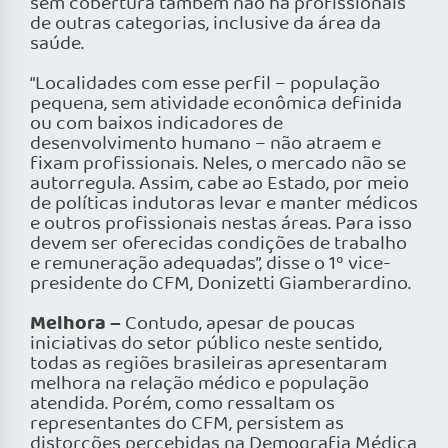
sem cobertura também não há profissionais
de outras categorias, inclusive da área da
saúde.
“Localidades com esse perfil – população
pequena, sem atividade econômica definida
ou com baixos indicadores de
desenvolvimento humano – não atraem e
fixam profissionais. Neles, o mercado não se
autorregula. Assim, cabe ao Estado, por meio
de políticas indutoras levar e manter médicos
e outros profissionais nestas áreas. Para isso
devem ser oferecidas condições de trabalho
e remuneração adequadas”, disse o 1º vice-
presidente do CFM, Donizetti Giamberardino.
Melhora –
Contudo, apesar de poucas
iniciativas do setor público neste sentido,
todas as regiões brasileiras apresentaram
melhora na relação médico e população
atendida. Porém, como ressaltam os
representantes do CFM, persistem as
distorções percebidas na Demografia Médica