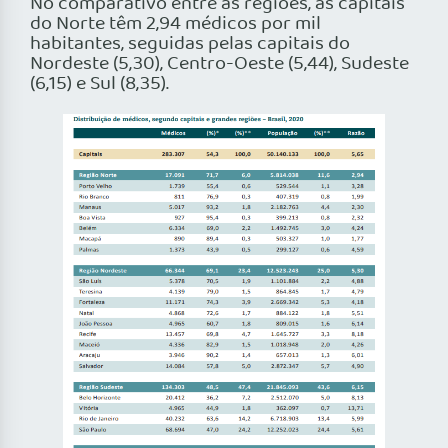
No comparativo entre as regiões, as capitais
do Norte têm 2,94 médicos por mil
habitantes, seguidas pelas capitais do
Nordeste (5,30), Centro-Oeste (5,44), Sudeste
(6,15) e Sul (8,35).