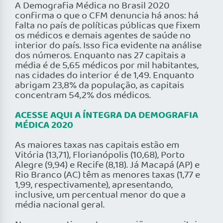
A Demografia Médica no Brasil 2020
confirma o que o CFM denuncia há anos: há
falta no país de políticas públicas que fixem
os médicos e demais agentes de saúde no
interior do país. Isso fica evidente na análise
dos números. Enquanto nas 27 capitais a
média é de 5,65 médicos por mil habitantes,
nas cidades do interior é de 1,49. Enquanto
abrigam 23,8% da população, as capitais
concentram 54,2% dos médicos.
ACESSE AQUI A ÍNTEGRA DA DEMOGRAFIA
MÉDICA 2020
As maiores taxas nas capitais estão em
Vitória (13,71), Florianópolis (10,68), Porto
Alegre (9,94) e Recife (8,18). Já Macapá (AP) e
Rio Branco (AC) têm as menores taxas (1,77 e
1,99, respectivamente), apresentando,
inclusive, um percentual menor do que a
média nacional geral.