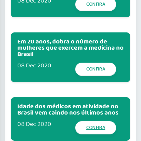
08 Dec 2020
CONFIRA
Em 20 anos, dobra o número de
mulheres que exercem a medicina no
Brasil
08 Dec 2020
CONFIRA
Idade dos médicos em atividade no
Brasil vem caindo nos últimos anos
08 Dec 2020
CONFIRA