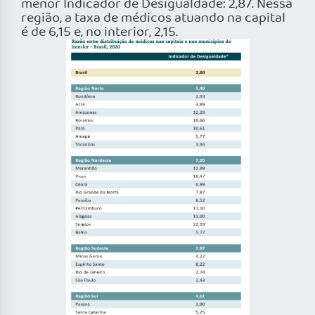
menor Indicador de Desigualdade: 2,87. Nessa
região, a taxa de médicos atuando na capital
é de 6,15 e, no interior, 2,15.