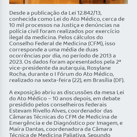
Desde a publicação da Lei 12.842/13,
conhecida como Lei do Ato Médico, cerca de
10 mil processos na Justiça e denúncias na
polícia civil foram realizados por exercício
ilegal da medicina. Pelos cálculos do
Conselho Federal de Medicina (CFM), isso
corresponde a uma média de duas
ocorrências por dia, no período de 2013 a
2023. Os dados foram apresentados pela 2ª
vice-presidente da autarquia, Rosylane
Rocha, durante o I Fórum do Ato Médico,
realizado na sexta-feira (22), em Brasília (DF).
A exposição abriu as discussões da mesa Lei
do Ato Médico – 10 anos depois, em debate
presidido pelos conselheiros federais
Estevam Rivello Alves, coordenador das
Câmaras Técnicas do CFM de Medicina de
Emergência e de Diagnóstico por Imagem, e
Maíra Dantas, coordenadora da Câmara
Técnica de Medicina Paliativa. Segundo