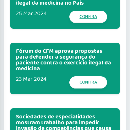
ilegal da medicina no País
25 Mar 2024
CONFIRA
Fórum do CFM aprova propostas
para defender a segurança do
paciente contra o exercício ilegal da
medicina
23 Mar 2024
CONFIRA
Sociedades de especialidades
mostram trabalho para impedir
invasão de competências que causa