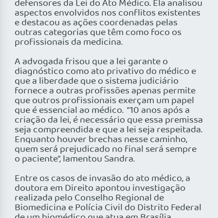
defensores da Lei do Ato Médico. Ela analisou
aspectos envolvidos nos conflitos existentes
e destacou as ações coordenadas pelas
outras categorias que têm como foco os
profissionais da medicina.
A advogada frisou que a lei garante o
diagnóstico como ato privativo do médico e
que a liberdade que o sistema judiciário
fornece a outras profissões apenas permite
que outros profissionais exerçam um papel
que é essencial ao médico. “10 anos após a
criação da lei, é necessário que essa premissa
seja compreendida e que a lei seja respeitada.
Enquanto houver brechas nesse caminho,
quem será prejudicado no final será sempre
o paciente”, lamentou Sandra.
Entre os casos de invasão do ato médico, a
doutora em Direito apontou investigação
realizada pelo Conselho Regional de
Biomedicina e Polícia Civil do Distrito Federal
de um biomédico que atua em Brasília.