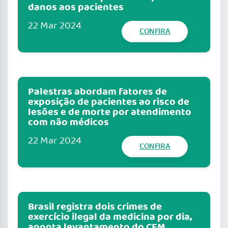
danos aos pacientes
22 Mar 2024
CONFIRA
Palestras abordam fatores de
exposição de pacientes ao risco de
lesões e de morte por atendimento
com não médicos
22 Mar 2024
CONFIRA
Brasil registra dois crimes de
exercício ilegal da medicina por dia,
aponta levantamento do CFM