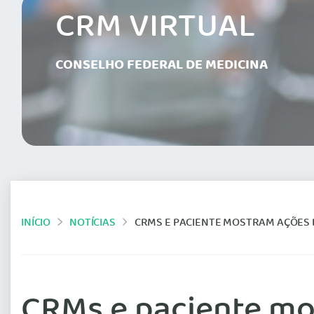
CRM VIRTUAL
CONSELHO FEDERAL DE MEDICINA
INÍCIO
NOTÍCIAS
CRMS E PACIENTE MOSTRAM AÇÕES D
CRMs e paciente mo