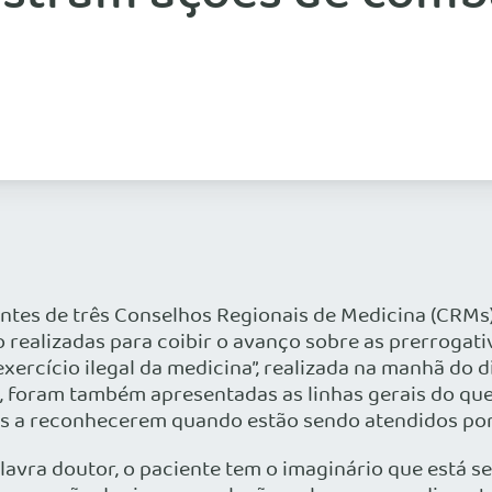
ntes de três Conselhos Regionais de Medicina (CRMs)
 realizadas para coibir o avanço sobre as prerrogat
exercício ilegal da medicina”, realizada na manhã do d
, foram também apresentadas as linhas gerais do que
es a reconhecerem quando estão sendo atendidos po
alavra doutor, o paciente tem o imaginário que está 