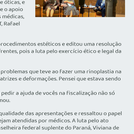
 óticas, e
e o apoio
s médicas,
, Rafael
procedimentos estéticos e editou uma resolução
tes, pois a luta pelo exercício ético e legal da
 problemas que teve ao fazer uma rinoplastia na
icatrizes e deformações. Pensei que estava sendo
pedir a ajuda de vocês na fiscalização não só
mou.
 qualidade das apresentações e ressaltou o papel
jam atendidas por médicos. A luta pelo ato
selheira federal suplente do Paraná, Viviana de