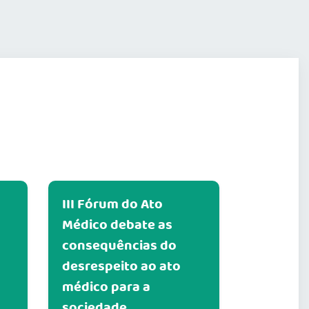
III Fórum do Ato
Médico debate as
consequências do
desrespeito ao ato
médico para a
sociedade