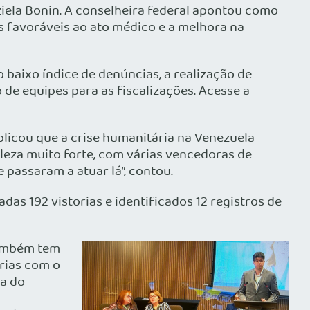
iela Bonin. A conselheira federal apontou como
s favoráveis ao ato médico e a melhora na
 baixo índice de denúncias, a realização de
e equipes para as fiscalizações. Acesse a
licou que a crise humanitária na Venezuela
leza muito forte, com várias vencedoras de
passaram a atuar lá”, contou.
das 192 vistorias e identificados 12 registros de
também tem
erias com o
ia do