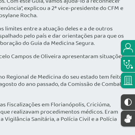
s. Com este Guia, vamos ajudá-lo a reconhecer
enúncia”, explicou a 2ª vice-presidente do CFM e
osylane Rocha.
 limites entre a atuação deles e a de outros
spalhado pelo país e dar orientações para que os
aboração do Guia da Medicina Segura.
rcelo Campos de Oliveira apresentaram situações
lho Regional de Medicina do seu estado tem feito
em agosto do ano passado, da Comissão de Combate
 fiscalizações em Florianópolis, Criciúma,
s que realizavam procedimentos médicos. Eram
gilância Sanitária, a Polícia Civil e a Polícia