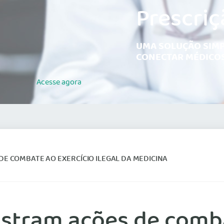
Prescriç
UMA SOLUÇÃO SIMP
CONECTAR MÉDICOS
Acesse
agora
E COMBATE AO EXERCÍCIO ILEGAL DA MEDICINA
stram ações de comba