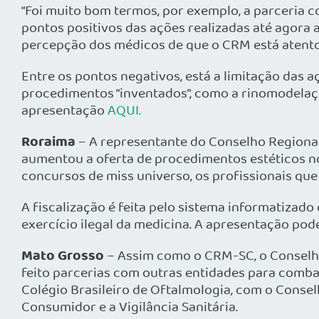
“Foi muito bom termos, por exemplo, a parceria 
pontos positivos das ações realizadas até agora 
percepção dos médicos de que o CRM está atento
Entre os pontos negativos, está a limitação das 
procedimentos “inventados”, como a rinomodelaçã
apresentação
AQUI.
Roraima
– A representante do Conselho Regional
aumentou a oferta de procedimentos estéticos no
concursos de miss universo, os profissionais qu
A fiscalização é feita pelo sistema informatizado 
exercício ilegal da medicina. A apresentação po
Mato Grosso
– Assim como o CRM-SC, o Conselh
feito parcerias com outras entidades para combat
Colégio Brasileiro de Oftalmologia, com o Conselh
Consumidor e a Vigilância Sanitária.