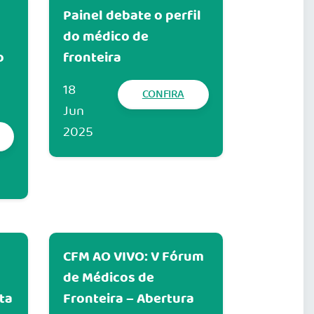
Painel debate o perfil
do médico de
o
fronteira
18
CONFIRA
Jun
2025
CFM AO VIVO: V Fórum
de Médicos de
ta
Fronteira – Abertura