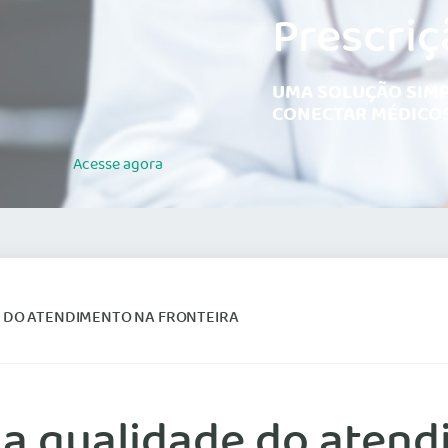
Prescriç
UMA SOLUÇÃO SIMP
CONECTAR MÉDICOS
Acesse
agora
 DO ATENDIMENTO NA FRONTEIRA
a qualidade do atend