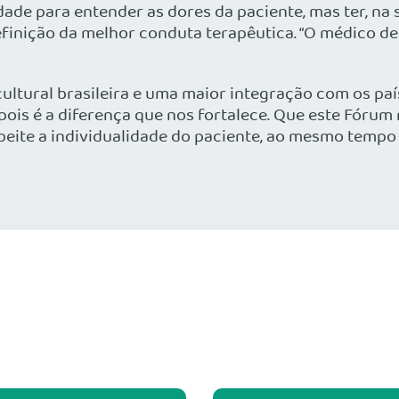
idade para entender as dores da paciente, mas ter, na
finição da melhor conduta terapêutica. “O médico de 
cultural brasileira e uma maior integração com os paí
 pois é a diferença que nos fortalece. Que este Fóru
peite a individualidade do paciente, ao mesmo tempo