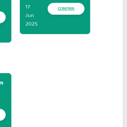
17
CONFIRA
Jun
2025
um