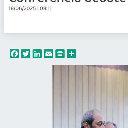
18/06/2025 | 08:11
Facebook
Twitter
LinkedIn
Email
Print
Share