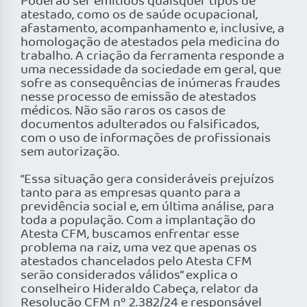
Poderão ser emitidos quaisquer tipos de
atestado, como os de saúde ocupacional,
afastamento, acompanhamento e, inclusive, a
homologação de atestados pela medicina do
trabalho. A criação da ferramenta responde a
uma necessidade da sociedade em geral, que
sofre as consequências de inúmeras fraudes
nesse processo de emissão de atestados
médicos. Não são raros os casos de
documentos adulterados ou falsificados,
com o uso de informações de profissionais
sem autorização.
“Essa situação gera consideráveis prejuízos
tanto para as empresas quanto para a
previdência social e, em última análise, para
toda a população. Com a implantação do
Atesta CFM, buscamos enfrentar esse
problema na raiz, uma vez que apenas os
atestados chancelados pelo Atesta CFM
serão considerados válidos” explica o
conselheiro Hideraldo Cabeça, relator da
Resolução CFM nº 2.382/24 e responsável