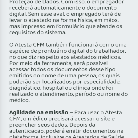
Proteção de Dados. Com isso, o empregador
receberá automaticamente o documento
digital. Sem esse aval, o empregado terá de
levar o atestado na forma física, em mãos,
mas impresso em formulário que atende os
requisitos do sistema.
O Atesta CFM também funcionará como uma
espécie de prontuário digital do trabalhador,
no que diz respeito aos atestados médicos.
Por meio da ferramenta, será possível
acessar todos os documentos desse tipo
emitidos no nome de uma pessoa, os quais
poderão ser localizados por especialidade,
diagnóstico, hospital ou clínica onde foi
realizado o atendimento, período ou nome do
médico.
Agilidade na emissão –
Para usar o Atesta
CFM, o médico precisará acessar o site e
preencher seus dados. Depois da
autenticação, poderá emitir documentos na
plataforma, inclusive os Atestados de Saúde