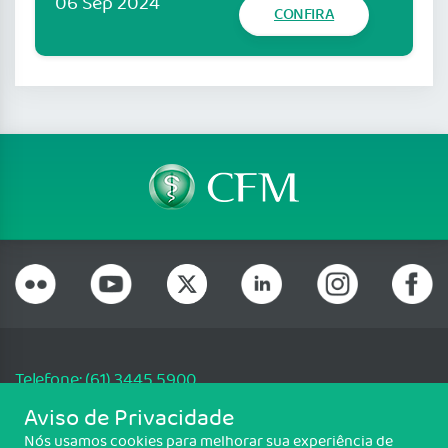
06 Sep 2024
CONFIRA
Telefone: (61) 3445 5900
Email: cfm@portalmedico.org.br
Aviso de Privacidade
SGAS 616, Conjunto D, Lote 115, L2 Sul, Brasília/DF - CEP: 70200-760 -
Nós usamos cookies para melhorar sua experiência de