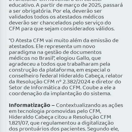
educativo. A partir de março de 2025, passará
a ser obrigatória. Por ela, deverão ser
validados todos os atestados médicos
deverão ser chancelados pelo serviço do
CFM para que sejam considerados válidos.
“O Atesta CFM vai muito além da emissão de
atestados. Ele representa um novo
paradigma na gestão de documentos
médicos no Brasil”, elogiou Gallo, que
agradeceu a todos que trabalharam pela
construção da plataforma, em especial o
conselheiro federal Hideraldo Cabeça, relator
da Resolução CFM nº 2.382/2024 e diretor do
Setor de Informática do CFM. Coube a ele a
coordenação da implantação do sistema.
Informatização –
Contextualizando as ações
em tecnologia promovidas pelo CFM,
Hideraldo Cabeça citou a Resolução CFM
1.821/07, que regulamentou a digitalização
dos prontuários dos pacientes. Segundo ele,