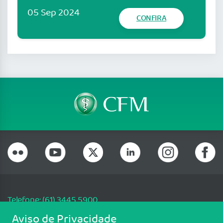
05 Sep 2024
CONFIRA
Telefone: (61) 3445 5900
Email: cfm@portalmedico.org.br
Aviso de Privacidade