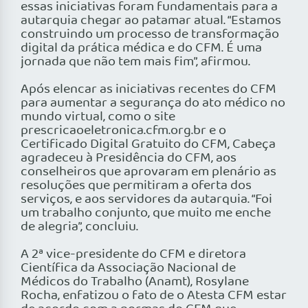
essas iniciativas foram fundamentais para a
autarquia chegar ao patamar atual. “Estamos
construindo um processo de transformação
digital da prática médica e do CFM. É uma
jornada que não tem mais fim”, afirmou.
Após elencar as iniciativas recentes do CFM
para aumentar a segurança do ato médico no
mundo virtual, como o site
prescricaoeletronica.cfm.org.br e o
Certificado Digital Gratuito do CFM, Cabeça
agradeceu à Presidência do CFM, aos
conselheiros que aprovaram em plenário as
resoluções que permitiram a oferta dos
serviços, e aos servidores da autarquia. “Foi
um trabalho conjunto, que muito me enche
de alegria”, concluiu.
A 2ª vice-presidente do CFM e diretora
Científica da Associação Nacional de
Médicos do Trabalho (Anamt), Rosylane
Rocha, enfatizou o fato de o Atesta CFM estar