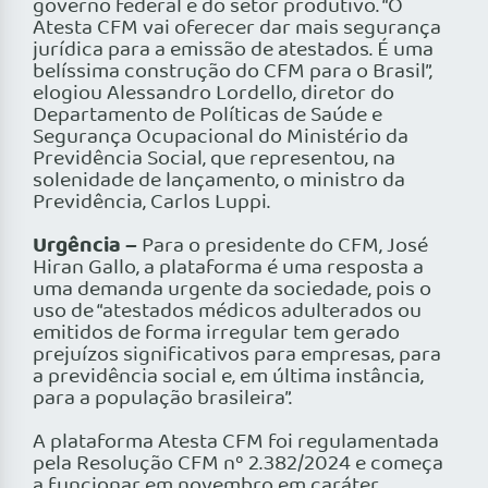
governo federal e do setor produtivo. “O
Atesta CFM vai oferecer dar mais segurança
jurídica para a emissão de atestados. É uma
belíssima construção do CFM para o Brasil”,
elogiou Alessandro Lordello, diretor do
Departamento de Políticas de Saúde e
Segurança Ocupacional do Ministério da
Previdência Social, que representou, na
solenidade de lançamento, o ministro da
Previdência, Carlos Luppi.
Urgência –
Para o presidente do CFM, José
Hiran Gallo, a plataforma é uma resposta a
uma demanda urgente da sociedade, pois o
uso de “atestados médicos adulterados ou
emitidos de forma irregular tem gerado
prejuízos significativos para empresas, para
a previdência social e, em última instância,
para a população brasileira”.
A plataforma Atesta CFM foi regulamentada
pela Resolução CFM nº 2.382/2024 e começa
a funcionar em novembro em caráter