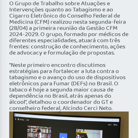
O Grupo de Trabalho sobre Atuações e
Intervenções quanto ao Tabagismo e ao
Cigarro Eletrônico do Conselho Federal de
Medicina (CFM) realizou nesta segunda-feira
(28/04) a primeira reunião da Gestão CFM
2024-2029. O grupo, formado por médicos de
diferentes especialidades, atuará com três
frentes: construção de conhecimento, ações
de advocacy e formulação de propostas.
“Neste primeiro encontro discutimos
estratégias para fortalecer a luta contra o
tabagismo e o avanço do uso de dispositivos
eletrônicos para fumar (DEFs) no Brasil. O
tabaco é hoje a segunda maior causa de
dependência no Brasil, atrás apenas do
álcool”, detalhou o coordenador do GT e
conselheiro federal, Alcindo Cerci Neto.