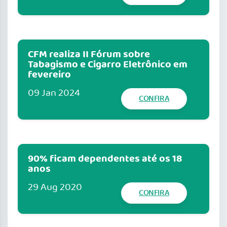
CFM realiza II Fórum sobre
Tabagismo e Cigarro Eletrônico em
fevereiro
09 Jan 2024
CONFIRA
90% ficam dependentes até os 18
anos
29 Aug 2020
CONFIRA