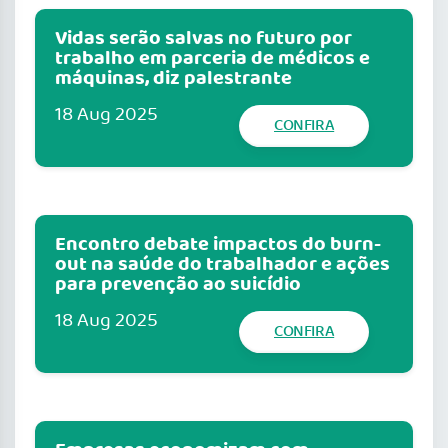
Vidas serão salvas no futuro por
trabalho em parceria de médicos e
máquinas, diz palestrante
18 Aug 2025
CONFIRA
Encontro debate impactos do burn-
out na saúde do trabalhador e ações
para prevenção ao suicídio
18 Aug 2025
CONFIRA