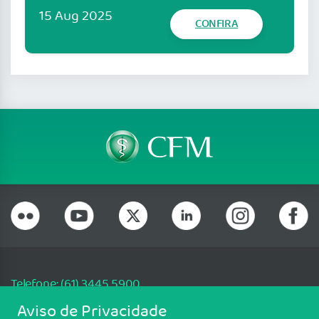
15 Aug 2025
CONFIRA
Telefone: (61) 3445 5900
Email: cfm@portalmedico.org.br
Aviso de Privacidade