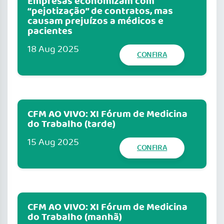
Empresas economizam com
“pejotização” de contratos, mas
causam prejuízos a médicos e
pacientes
18 Aug 2025
CONFIRA
CFM AO VIVO: XI Fórum de Medicina
do Trabalho (tarde)
15 Aug 2025
CONFIRA
CFM AO VIVO: XI Fórum de Medicina
do Trabalho (manhã)