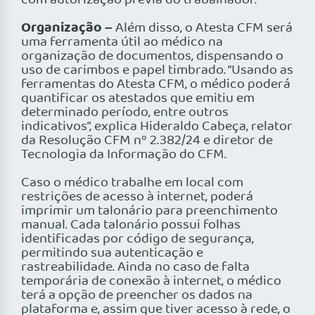
com autorização prévia do trabalhador.
Organização –
Além disso, o Atesta CFM será
uma ferramenta útil ao médico na
organização de documentos, dispensando o
uso de carimbos e papel timbrado. “Usando as
ferramentas do Atesta CFM, o médico poderá
quantificar os atestados que emitiu em
determinado período, entre outros
indicativos”, explica Hideraldo Cabeça, relator
da Resolução CFM nº 2.382/24 e diretor de
Tecnologia da Informação do CFM.
Caso o médico trabalhe em local com
restrições de acesso à internet, poderá
imprimir um talonário para preenchimento
manual. Cada talonário possui folhas
identificadas por código de segurança,
permitindo sua autenticação e
rastreabilidade. Ainda no caso de falta
temporária de conexão à internet, o médico
terá a opção de preencher os dados na
plataforma e, assim que tiver acesso à rede, o