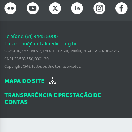
Telefone: (61) 3445 5900
Email: cfm@portalmedico.org.br
SGAS 616, Conjunto D, Lote 115, L2 Sul, Brasília/DF - CEP: 70200-760 -
CNPJ: 33.583.550/0001-30
Copyright CFM. Todos os direitos reservados.
MAPA DO SITE
TRANSPARÊNCIA E PRESTAÇÃO DE
CONTAS