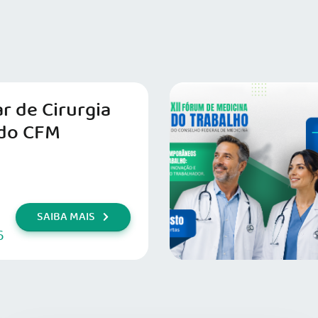
r de Cirurgia
do CFM
SAIBA MAIS
6