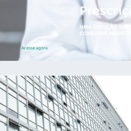
Prescriç
UMA SOLUÇÃO SIMP
CONECTAR MÉDICOS
Acesse
agora