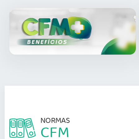
NORMAS
CFM