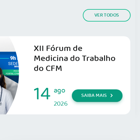
VER TODOS
XII Fórum de
Medicina do Trabalho
do CFM
14
ago
SAIBA MAIS
2026