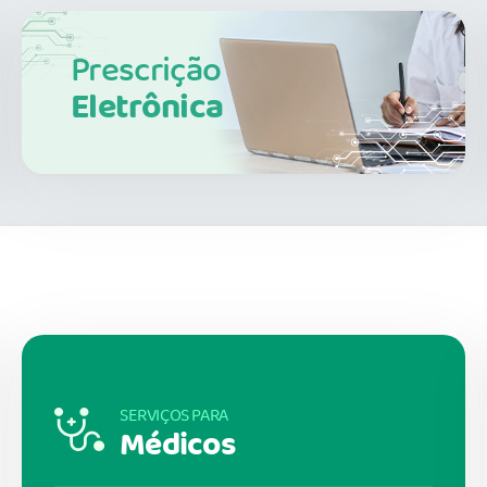
Prescrição
Eletrônica
SERVIÇOS PARA
Médicos