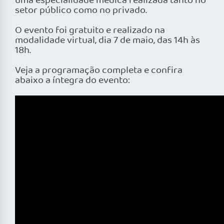
uma especialidade médica realizada tanto no
setor público como no privado.
O evento foi gratuito e realizado na
modalidade virtual, dia 7 de maio, das 14h às
18h.
Veja a programação completa e confira
abaixo a íntegra do evento: