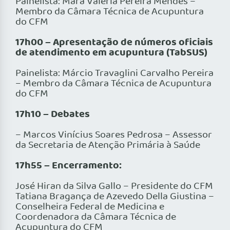
Painelista: Mara Valéria Pereira Mendes –
Membro da Câmara Técnica de Acupuntura
do CFM
17h00 – Apresentação de números oficiais
de atendimento em acupuntura (TabSUS)
Painelista: Márcio Travaglini Carvalho Pereira
– Membro da Câmara Técnica de Acupuntura
do CFM
17h10 –
Debates
– Marcos Vinícius Soares Pedrosa – Assessor
da Secretaria de Atenção Primária à Saúde
17h55 – Encerramento:
José Hiran da Silva Gallo – Presidente do CFM
Tatiana Bragança de Azevedo Della Giustina –
Conselheira Federal de Medicina e
Coordenadora da Câmara Técnica de
Acupuntura do CFM