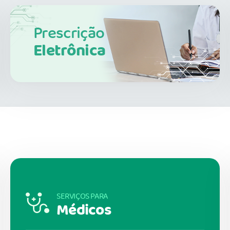
Prescrição
Eletrônica
SERVIÇOS PARA
Médicos