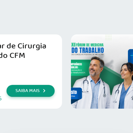
r de Cirurgia
do CFM
SAIBA MAIS
6