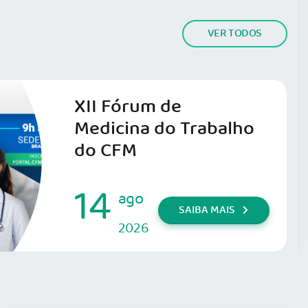
VER TODOS
XII Fórum de
Medicina do Trabalho
do CFM
14
ago
SAIBA MAIS
2026