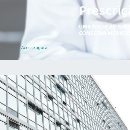
Prescriç
UMA SOLUÇÃO SIMP
CONECTAR MÉDICOS
Acesse
agora