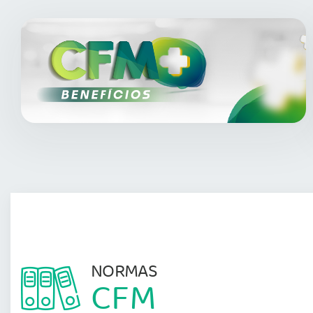
NORMAS
CFM