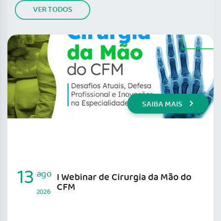
VER TODOS
SAIBA MAIS
13
ago
I Webinar de Cirurgia da Mão do
CFM
2026