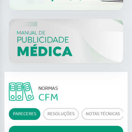
NORMAS
CFM
PARECERES
RESOLUÇÕES
NOTAS TÉCNICAS