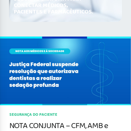
CONECTAR MÉDICOS,
PACIENTES E FARMACÊUTICOS.
SEGURANÇA DO PACIENTE
NOTA CONJUNTA – CFM, AMB e