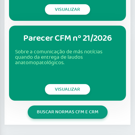
VISUALIZAR
Parecer CFM nº 21/2026
Sobre a comunicação de más notícias
quando da entrega de laudos
anatomopatológicos.
VISUALIZAR
BUSCAR NORMAS CFM E CRM