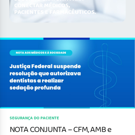
CONECTAR MÉDICOS,
PACIENTES E FARMACÊUTICOS.
SEGURANÇA DO PACIENTE
NOTA CONJUNTA – CFM, AMB e