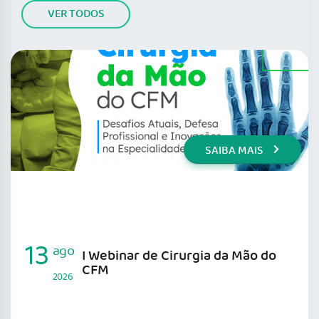
VER TODOS
SAIBA MAIS
13
ago
I Webinar de Cirurgia da Mão do
CFM
2026