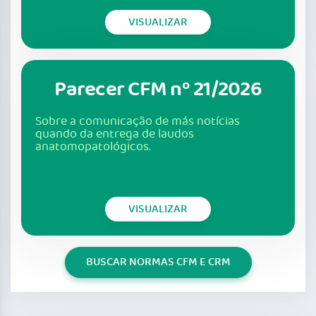
VISUALIZAR
Parecer CFM nº 21/2026
Sobre a comunicação de más notícias
quando da entrega de laudos
anatomopatológicos.
VISUALIZAR
BUSCAR NORMAS CFM E CRM