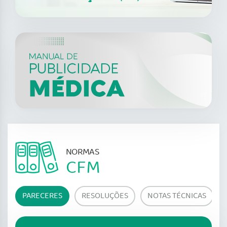
NORMAS
CFM
PARECERES
RESOLUÇÕES
NOTAS TÉCNICAS