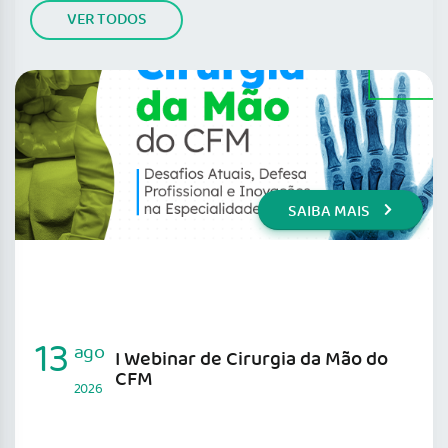
VER TODOS
SAIBA MAIS
13
ago
I Webinar de Cirurgia da Mão do
CFM
2026