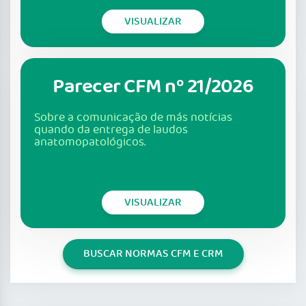
VISUALIZAR
Parecer CFM nº 21/2026
Sobre a comunicação de más notícias
quando da entrega de laudos
anatomopatológicos.
VISUALIZAR
BUSCAR NORMAS CFM E CRM