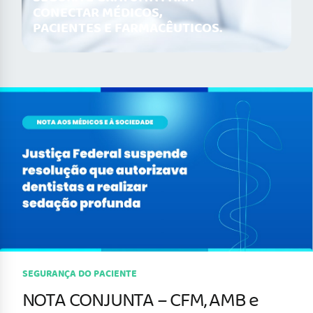
CONECTAR MÉDICOS,
PACIENTES E FARMACÊUTICOS.
SEGURANÇA DO PACIENTE
NOTA CONJUNTA – CFM, AMB e