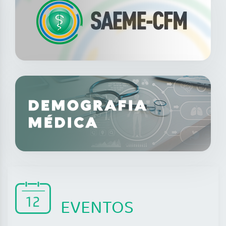
EVENTOS