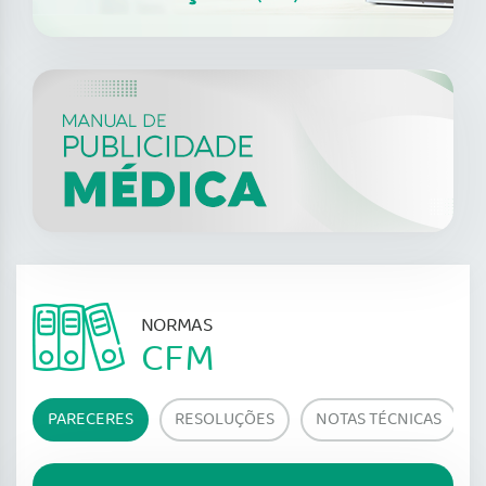
NORMAS
CFM
PARECERES
RESOLUÇÕES
NOTAS TÉCNICAS