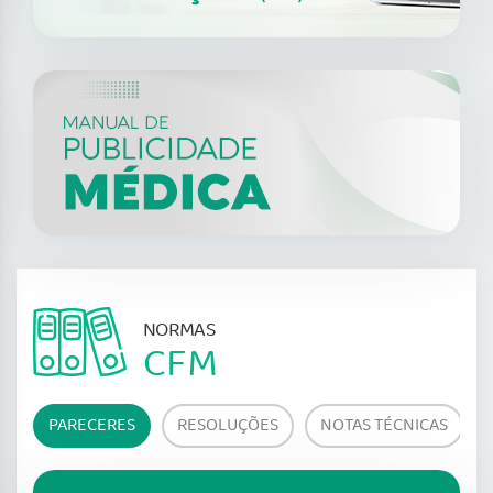
NORMAS
CFM
PARECERES
RESOLUÇÕES
NOTAS TÉCNICAS