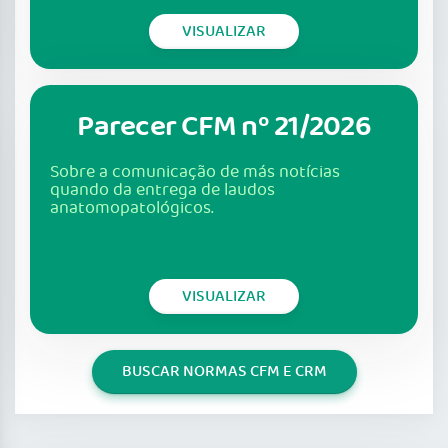
VISUALIZAR
Parecer CFM nº 21/2026
Sobre a comunicação de más notícias
quando da entrega de laudos
anatomopatológicos.
VISUALIZAR
BUSCAR NORMAS CFM E CRM