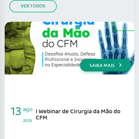
VER TODOS
SAIBA MAIS
13
ago
I Webinar de Cirurgia da Mão do
CFM
2026