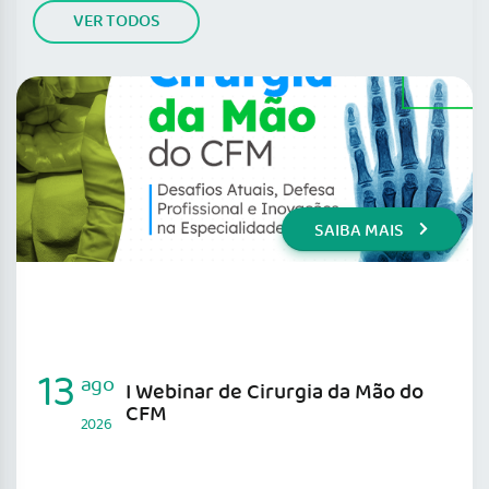
VER TODOS
SAIBA MAIS
13
ago
I Webinar de Cirurgia da Mão do
CFM
2026