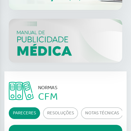
NORMAS
CFM
PARECERES
RESOLUÇÕES
NOTAS TÉCNICAS