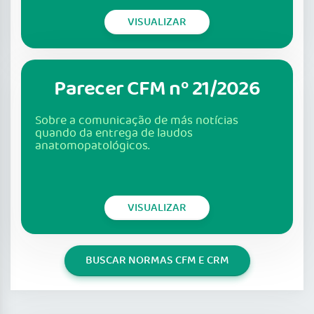
VISUALIZAR
Parecer CFM nº 21/2026
Sobre a comunicação de más notícias
quando da entrega de laudos
anatomopatológicos.
VISUALIZAR
BUSCAR NORMAS CFM E CRM