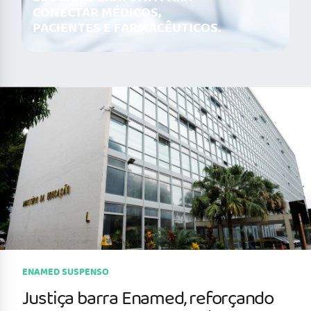
CONECTAR MÉDICOS,
PACIENTES E FARMACÊUTICOS.
ENAMED SUSPENSO
Justiça barra Enamed, reforçando