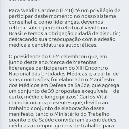
Para Waldir Cardoso (FMB), “é um privilégio de
participar deste momento no nosso sistema
conselhal e, como lideranças, devemos
refletir sobre período eleitoral vivido no
Brasil e temos a obrigação cidadã de discutir”,
destacando sua preocupação com a adesão
médica a candidaturas autocráticas.
O presidente do CFM relembrou que, em
junho deste ano, “cerca de trezentas
lideranças participaram do XIII Encontro
Nacional das Entidades Médicas e, a partir de
suas conclusões, foi elaborado o Manifesto
dos Médicos em Defesa da Saúde, que agrega
um conjunto de 39 propostas exequíveis – de
curto, médio e longo prazos”. Carlos Vital
comunicou aos presentes que, devido ao
trabalho conjunto de elaboração desse
manifesto, tanto o Ministério do Trabalho
quanto o da Saúde convidaram as entidades
médicas a compor grupos de trabalho para