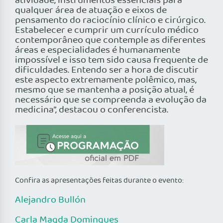
atividade, instrumentos essenciais para
qualquer área de atuação e eixos de
pensamento do raciocínio clínico e cirúrgico.
Estabelecer e cumprir um currículo médico
contemporâneo que contemple as diferentes
áreas e especialidades é humanamente
impossível e isso tem sido causa frequente de
dificuldades. Entendo ser a hora de discutir
este aspecto extremamente polêmico, mas,
mesmo que se mantenha a posição atual, é
necessário que se compreenda a evolução da
medicina”, destacou o conferencista.
Confira as apresentações feitas durante o evento:
Alejandro Bullón
Carla Magda Domingues