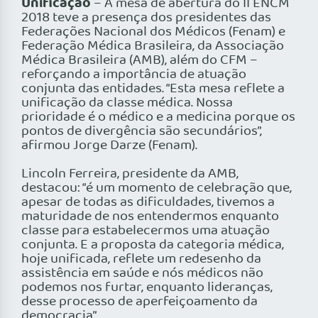
Unificação
– A mesa de abertura do II ENCM
2018 teve a presença dos presidentes das
Federações Nacional dos Médicos (Fenam) e
Federação Médica Brasileira, da Associação
Médica Brasileira (AMB), além do CFM –
reforçando a importância de atuação
conjunta das entidades. “Esta mesa reflete a
unificação da classe médica. Nossa
prioridade é o médico e a medicina porque os
pontos de divergência são secundários”,
afirmou Jorge Darze (Fenam).
Lincoln Ferreira, presidente da AMB,
destacou: “é um momento de celebração que,
apesar de todas as dificuldades, tivemos a
maturidade de nos entendermos enquanto
classe para estabelecermos uma atuação
conjunta. E a proposta da categoria médica,
hoje unificada, reflete um redesenho da
assistência em saúde e nós médicos não
podemos nos furtar, enquanto lideranças,
desse processo de aperfeiçoamento da
democracia”.