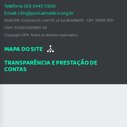
Telefone: (61) 3445 5900
Email: cfm@portalmedico.org.br
SGAS 616, Conjunto D, Lote 115, L2 Sul, Brasília/DF - CEP: 70200-760 -
CNPJ: 33.583.550/0001-30
Copyright CFM. Todos os direitos reservados.
MAPA DO SITE
TRANSPARÊNCIA E PRESTAÇÃO DE
CONTAS