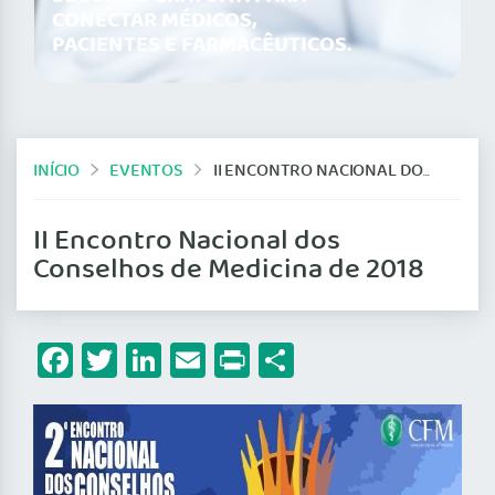
CONECTAR MÉDICOS,
PACIENTES E FARMACÊUTICOS.
INÍCIO
EVENTOS
II ENCONTRO NACIONAL DOS CONSELHOS DE MEDICINA DE 2018
II Encontro Nacional dos
Conselhos de Medicina de 2018
Facebook
Twitter
LinkedIn
Email
Print
Share