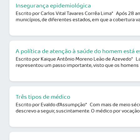
Insegurança epidemiológica
Escrito por Carlos Vital Tavares Corrêa Lima* Após 28 ano
municípios, de diferentes estados, em que a cobertura vaci
A política de atenção à saúde do homem está 
Escrito por Kaique Antônio Moreno Leão de Azevedo* La
representou um passo importante, visto que os homens 
Três tipos de médico
Escrito por Evaldo d’Assumpção* Com mais de meio sécul
descrevo a seguir, suscintamente. O médico por vocação 