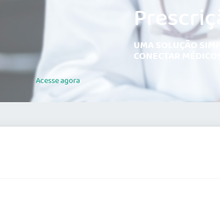
Prescriç
UMA SOLUÇÃO SIMP
CONECTAR MÉDICOS
Acesse
agora