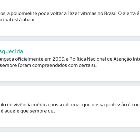
s, a poliomielite pode voltar a fazer vítimas no Brasil. O alerta 
nal está abaix...
esquecida
nçada oficialmente em 2009, a Política Nacional de Atenção In
sempre foram compreendidos com certa si...
o de vivência médica, posso afirmar que nossa profissão é comp
é aquele que sempre qu...