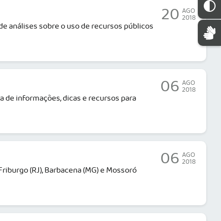
20
AGO
2018
de análises sobre o uso de recursos públicos
06
AGO
2018
ra de informações, dicas e recursos para
06
AGO
2018
riburgo (RJ), Barbacena (MG) e Mossoró