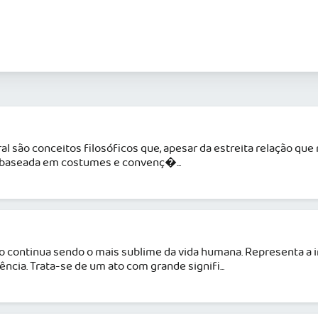
moral são conceitos filosóficos que, apesar da estreita relaçã
á baseada em costumes e convenç�...
o continua sendo o mais sublime da vida humana. Representa a 
cia. Trata-se de um ato com grande signifi...