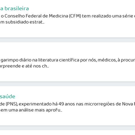
a brasileira
, o Conselho Federal de Medicina (CFM) tem realizado uma série 
m subsidiado estrat...
arimpo diário na literatura científica por nós, médicos, à procu
preende e até nos ch...
 saúde
de (PNS), experimentado há 49 anos nas microrregiões de Nova F
 sem uma análise mais aprofu...