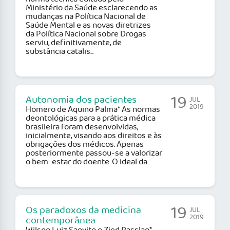
Ministério da Saúde esclarecendo as
mudanças na Política Nacional de
Saúde Mental e as novas diretrizes
da Política Nacional sobre Drogas
serviu, definitivamente, de
substância catalis...
19
Autonomia dos pacientes
JUL
2019
Homero de Aquino Palma* As normas
deontológicas para a prática médica
brasileira foram desenvolvidas,
inicialmente, visando aos direitos e às
obrigações dos médicos. Apenas
posteriormente passou-se a valorizar
o bem-estar do doente. O ideal da...
19
Os paradoxos da medicina
JUL
2019
contemporânea