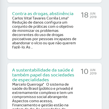
18
Contra as drogas, abstinência
JUN
2019
Carlos Vital Tavares Corrêa Lima*
Redução de danos configura um
conjunto de práticas com o objetivo
de minimizar os problemas
decorrentes do uso de drogas
psicoativas por pessoas incapazes de
abandonar o vício ou que não querem
fazê-lo. As ...
10
A sustentabilidade da saúde é
JUN
2019
também papel das sociedades
de especialidades
Marcelo Queiroga* O sistema de
saúde do Brasil (público e privado) é
extremamente complexo e tem um
compromisso social abrangente.
Aspectos como acesso,
financiamento e gestão estão na