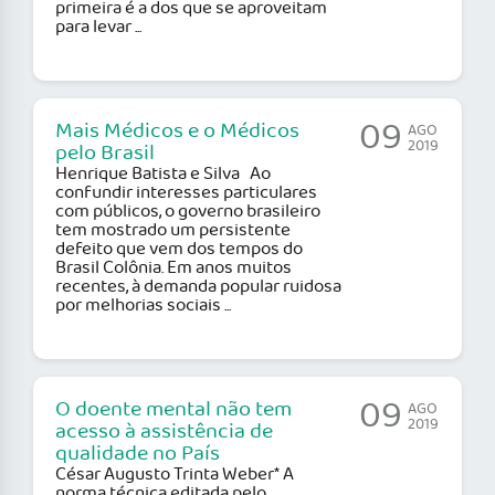
primeira é a dos que se aproveitam
para levar ...
09
Mais Médicos e o Médicos
AGO
2019
pelo Brasil
Henrique Batista e Silva Ao
confundir interesses particulares
com públicos, o governo brasileiro
tem mostrado um persistente
defeito que vem dos tempos do
Brasil Colônia. Em anos muitos
recentes, à demanda popular ruidosa
por melhorias sociais ...
09
O doente mental não tem
AGO
2019
acesso à assistência de
qualidade no País
César Augusto Trinta Weber* A
norma técnica editada pelo