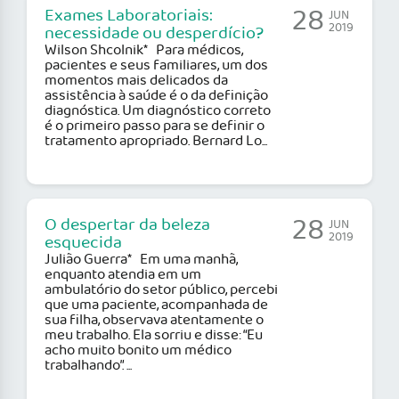
28
Exames Laboratoriais:
JUN
2019
necessidade ou desperdício?
Wilson Shcolnik* Para médicos,
pacientes e seus familiares, um dos
momentos mais delicados da
assistência à saúde é o da definição
diagnóstica. Um diagnóstico correto
é o primeiro passo para se definir o
tratamento apropriado. Bernard Lo...
28
O despertar da beleza
JUN
2019
esquecida
Julião Guerra* Em uma manhã,
enquanto atendia em um
ambulatório do setor público, percebi
que uma paciente, acompanhada de
sua filha, observava atentamente o
meu trabalho. Ela sorriu e disse: “Eu
acho muito bonito um médico
trabalhando”. ...