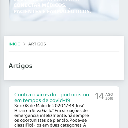
CONECTAR MÉDICOS,
PACIENTES E FARMACÊUTICOS.
INÍCIO
ARTIGOS
Artigos
14
Contra o virus do oportunismo
AGO
2019
em tempos de covid-19
Sex, 08 de Maio de 2020 17:48 José
Hiran da Silva Gallo* Em situações de
emergência, infelizmente, há sempre
os oportunistas de plantão. Pode-se
classificá-los em duas categorias. A