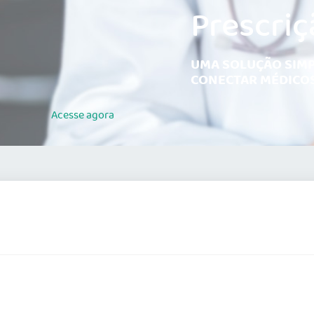
Prescriç
UMA SOLUÇÃO SIMP
CONECTAR MÉDICOS
Acesse
agora