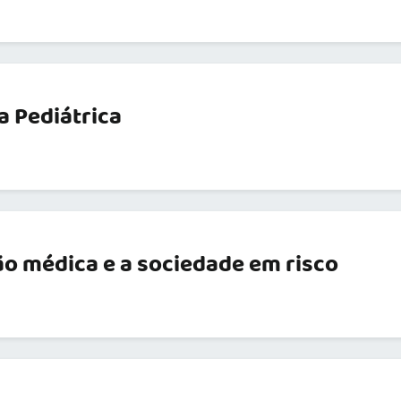
a Pediátrica
ão médica e a sociedade em risco