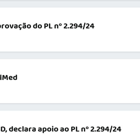
rovação do PL nº 2.294/24
fiMed
D, declara apoio ao PL nº 2.294/24