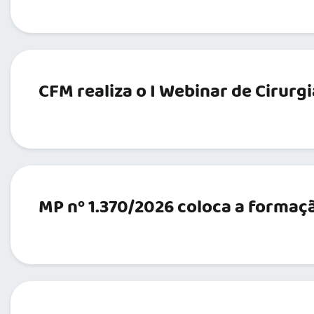
CFM realiza o I Webinar de Cirurgi
MP nº 1.370/2026 coloca a formaç