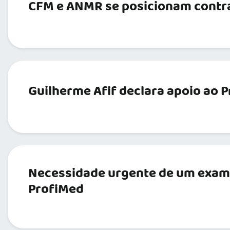
CFM e ANMR se posicionam contra
Guilherme Afif declara apoio ao 
Necessidade urgente de um exame
ProfiMed