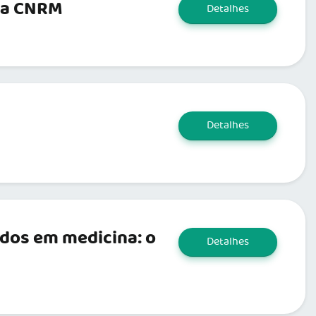
 da CNRM
Detalhes
Detalhes
dos em medicina: o
Detalhes