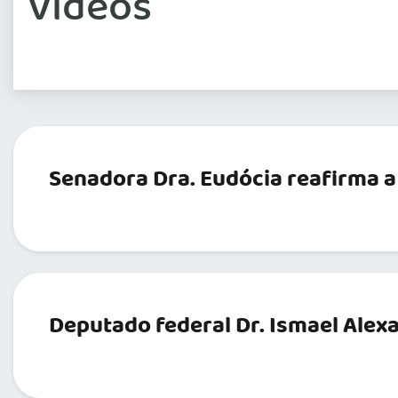
Vídeos
Senadora Dra. Eudócia reafirma a
Deputado federal Dr. Ismael Alex