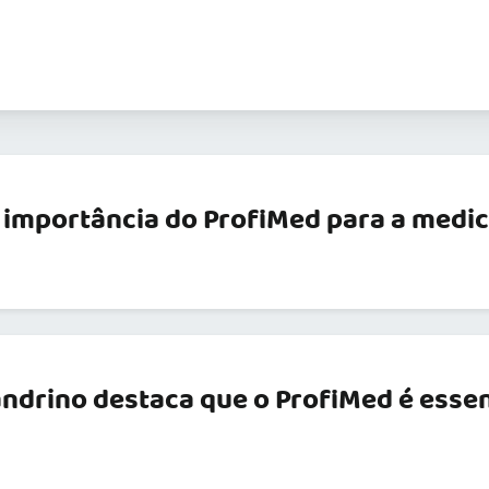
 importância do ProfiMed para a medici
andrino destaca que o ProfiMed é essen