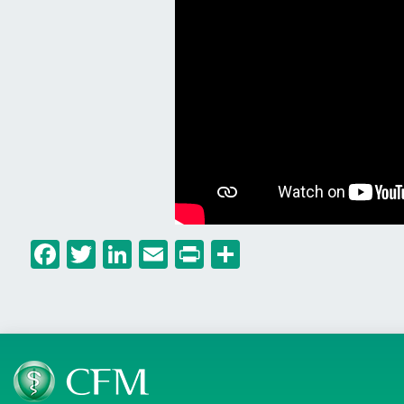
Facebook
Twitter
LinkedIn
Email
Print
Share