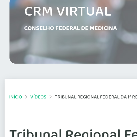
CRM VIRTUAL
CONSELHO FEDERAL DE MEDICINA
INÍCIO
VÍDEOS
TRIBUNAL REGIONAL FEDERAL DA 1º 
Tribunal Regional F