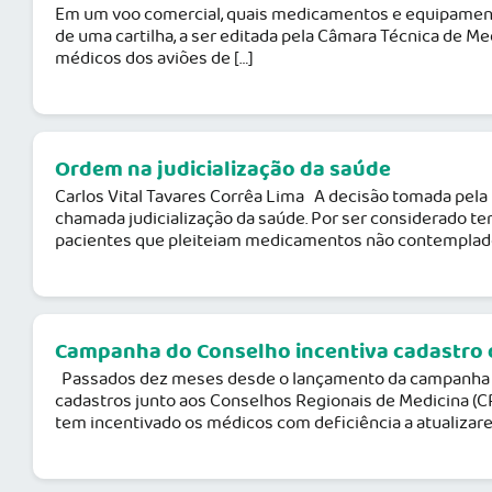
Em um voo comercial, quais medicamentos e equipamento
de uma cartilha, a ser editada pela Câmara Técnica de M
médicos dos aviões de […]
Ordem na judicialização da saúde
Carlos Vital Tavares Corrêa Lima A decisão tomada pela 
chamada judicialização da saúde. Por ser considerado t
pacientes que pleiteiam medicamentos não contemplados
Campanha do Conselho incentiva cadastro 
Passados dez meses desde o lançamento da campanha Mé
cadastros junto aos Conselhos Regionais de Medicina (CR
tem incentivado os médicos com deficiência a atualizare