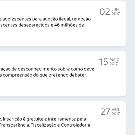
02
JUN
2017
 e adolescentes para adoção ilegal, remoção
lescentes desaparecidos e 46 milhões de
15
MAIO
2017
tração de desconhecimento sobre como deve
ra a compreensão do que pretendo debater. –
27
ABR
2017
 Inscrição é gratuita e inteiramente pela
ransparência, Fiscalização e Controladoria-