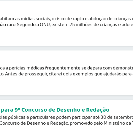
abitam as mídias sociais, o risco de rapto e abdução de crianças
e não raro. Segundo a ONU, existem 25 milhões de crianças e ado
ca a perícias médicas frequentemente se depara com demons
ito. Antes de prosseguir, citarei dois exemplos que ajudarão pa
s para 9º Concurso de Desenho e Redação
las públicas e particulares podem participar até 30 de setembro.
o Concurso de Desenho e Redação, promovido pelo Ministério da T