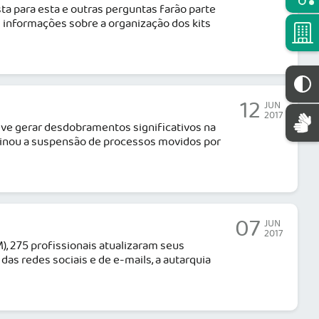
 para esta e outras perguntas farão parte
m informações sobre a organização dos kits
12
JUN
2017
deve gerar desdobramentos significativos na
rminou a suspensão de processos movidos por
07
JUN
2017
 275 profissionais atualizaram seus
as redes sociais e de e-mails, a autarquia