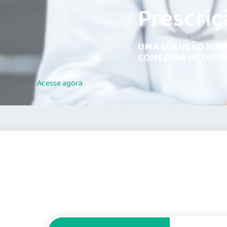
Prescriç
UMA SOLUÇÃO SIMP
CONECTAR MÉDICOS
Acesse
agora