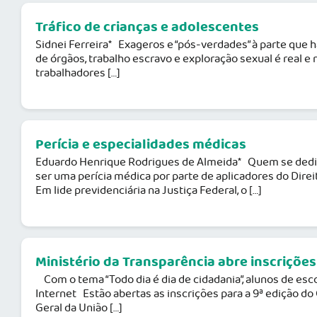
Tráfico de crianças e adolescentes
Sidnei Ferreira* Exageros e “pós-verdades” à parte que h
de órgãos, trabalho escravo e exploração sexual é real 
trabalhadores […]
Perícia e especialidades médicas
Eduardo Henrique Rodrigues de Almeida* Quem se dedi
ser uma perícia médica por parte de aplicadores do Dire
Em lide previdenciária na Justiça Federal, o […]
Ministério da Transparência abre inscriçõe
Com o tema “Todo dia é dia de cidadania”, alunos de esco
Internet Estão abertas as inscrições para a 9ª edição d
Geral da União […]