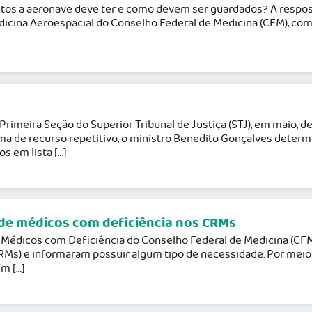
s a aeronave deve ter e como devem ser guardados? A resposta
edicina Aeroespacial do Conselho Federal de Medicina (CFM), co
Primeira Seção do Superior Tribunal de Justiça (STJ), em maio, 
ema de recurso repetitivo, o ministro Benedito Gonçalves dete
 em lista […]
de médicos com deficiência nos CRMs
dicos com Deficiência do Conselho Federal de Medicina (CFM),
Ms) e informaram possuir algum tipo de necessidade. Por meio d
m […]