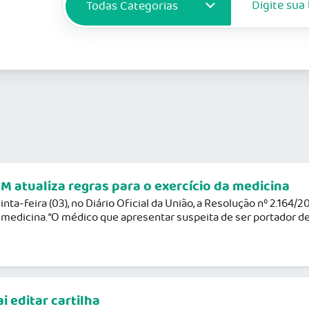
atualiza regras para o exercício da medicina
ta-feira (03), no Diário Oficial da União, a Resolução nº 2.164/2
 da medicina. “O médico que apresentar suspeita de ser portador 
 editar cartilha