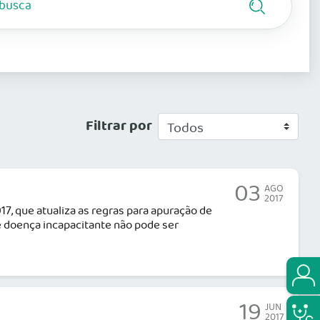
Filtrar por
03
AGO
2017
017, que atualiza as regras para apuração de
de doença incapacitante não pode ser
19
JUN
2017