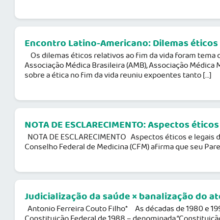
Encontro Latino-Americano: Dilemas éticos 
Os dilemas éticos relativos ao fim da vida foram tema 
Associação Médica Brasileira (AMB), Associação Médica
sobre a ética no fim da vida reuniu expoentes tanto […]
NOTA DE ESCLARECIMENTO: Aspectos éticos e
NOTA DE ESCLARECIMENTO Aspectos éticos e legais do P
Conselho Federal de Medicina (CFM) afirma que seu Parec
Judicialização da saúde × banalização do a
Antonio Ferreira Couto Filho* As décadas de 1980 e 1990 
Constituição Federal de 1988 – denominada “Constituição 