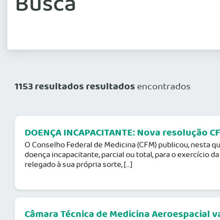
Busca
1153 resultados resultados
encontrados
DOENÇA INCAPACITANTE: Nova resolução CFM 
O Conselho Federal de Medicina (CFM) publicou, nesta quin
doença incapacitante, parcial ou total, para o exercício
relegado à sua própria sorte, […]
Câmara Técnica de Medicina Aeroespacial vai