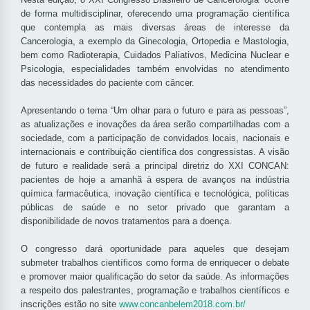
de forma multidisciplinar, oferecendo uma programação científica
que contempla as mais diversas áreas de interesse da
Cancerologia, a exemplo da Ginecologia, Ortopedia e Mastologia,
bem como Radioterapia, Cuidados Paliativos, Medicina Nuclear e
Psicologia, especialidades também envolvidas no atendimento
das necessidades do paciente com câncer.
Apresentando o tema “Um olhar para o futuro e para as pessoas”,
as atualizações e inovações da área serão compartilhadas com a
sociedade, com a participação de convidados locais, nacionais e
internacionais e contribuição científica dos congressistas. A visão
de futuro e realidade será a principal diretriz do XXI CONCAN:
pacientes de hoje a amanhã à espera de avanços na indústria
química farmacêutica, inovação científica e tecnológica, políticas
públicas de saúde e no setor privado que garantam a
disponibilidade de novos tratamentos para a doença.
O congresso dará oportunidade para aqueles que desejam
submeter trabalhos científicos como forma de enriquecer o debate
e promover maior qualificação do setor da saúde. As informações
a respeito dos palestrantes, programação e trabalhos científicos e
inscrições estão no site
www.concanbelem2018.com.br/