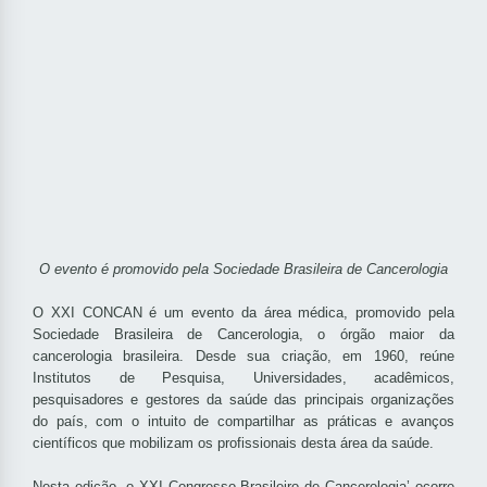
O evento é promovido pela Sociedade Brasileira de Cancerologia
O XXI CONCAN é um evento da área médica, promovido pela
Sociedade Brasileira de Cancerologia, o órgão maior da
cancerologia brasileira. Desde sua criação, em 1960, reúne
Institutos de Pesquisa, Universidades, acadêmicos,
pesquisadores e gestores da saúde das principais organizações
do país, com o intuito de compartilhar as práticas e avanços
científicos que mobilizam os profissionais desta área da saúde.
Nesta edição, o XXI Congresso Brasileiro de Cancerologia’ ocorre