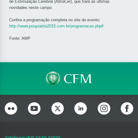
de Estimulação Cerebral (ABraCer), que trará as últimas
novidades neste campo.
Confira a programação completa no site do evento:
http://www.psiquiatria2015.com.br/programacao.php#
Fonte: AMP