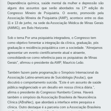
Dependência química, saúde mental da mulher e depressão são
alguns dos assuntos que serão abordados na 17ª edição do
Congresso Mineiro de Psiquiatria. O evento, promovido pela
Associação Mineira de Psiquiatria (AMP), acontece entre os dias
11 e 13 de junho, na sede da Associação Médica de Minas Gerais
(AMMG), em Belo Horizonte.
Sob o tema Por uma psiquiatria integradora, o Congresso tem
como objetivo fomentar a integração da clínica, graduação, pós
graduação e residência psiquiátrica com a sociedade. “Almejamos
apresentar um evento cientificamente atual e atraente,
consolidando-se como referência para os psiquiatras de Minas
Gerais”, afirmou o presidente da AMP, Maurício Leão.
Também fazem parte programação o Simpósio Internacional da
Associação Latino-americana de Suicidologia (Asulac), que
discutirá o comportamento suicida. “Este é um assunto de saúde
pública negligenciado e um desafio em nossa clínica diária.”,
afirma o presidente do Congresso Humberto Correa. Haverá
também o simpósio da Associação Brasileira de Neurociência
Clínica (ABraNec), que abordará a interface entre pesquisa e
clínica. Outro destaque é a parceria com a Associação Brasileira