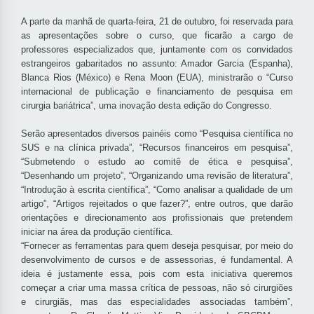
A parte da manhã de quarta-feira, 21 de outubro, foi reservada para
as apresentações sobre o curso, que ficarão a cargo de
professores especializados que, juntamente com os convidados
estrangeiros gabaritados no assunto: Amador Garcia (Espanha),
Blanca Rios (México) e Rena Moon (EUA), ministrarão o “Curso
internacional de publicação e financiamento de pesquisa em
cirurgia bariátrica”, uma inovação desta edição do Congresso.
Serão apresentados diversos painéis como “Pesquisa científica no
SUS e na clínica privada”, “Recursos financeiros em pesquisa”,
“Submetendo o estudo ao comitê de ética e pesquisa”,
“Desenhando um projeto”, “Organizando uma revisão de literatura”,
“Introdução à escrita científica”, “Como analisar a qualidade de um
artigo”, “Artigos rejeitados o que fazer?”, entre outros, que darão
orientações e direcionamento aos profissionais que pretendem
iniciar na área da produção científica.
“Fornecer as ferramentas para quem deseja pesquisar, por meio do
desenvolvimento de cursos e de assessorias, é fundamental. A
ideia é justamente essa, pois com esta iniciativa queremos
começar a criar uma massa crítica de pessoas, não só cirurgiões
e cirurgiãs, mas das especialidades associadas também”,