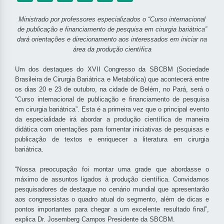
Ministrado por professores especializados o “Curso internacional
de publicação e financiamento de pesquisa em cirurgia bariátrica”
dará orientações e direcionamento aos interessados em iniciar na
área da produção científica
Um dos destaques do XVII Congresso da SBCBM (Sociedade
Brasileira de Cirurgia Bariátrica e Metabólica) que acontecerá entre
os dias 20 e 23 de outubro, na cidade de Belém, no Pará, será o
“Curso internacional de publicação e financiamento de pesquisa
em cirurgia bariátrica”. Esta é a primeira vez que o principal evento
da especialidade irá abordar a produção científica de maneira
didática com orientações para fomentar iniciativas de pesquisas e
publicação de textos e enriquecer a literatura em cirurgia
bariátrica.
“Nossa preocupação foi montar uma grade que abordasse o
máximo de assuntos ligados à produção científica. Convidamos
pesquisadores de destaque no cenário mundial que apresentarão
aos congressistas o quadro atual do segmento, além de dicas e
pontos importantes para chegar a um excelente resultado final”,
explica Dr. Josemberg Campos Presidente da SBCBM.