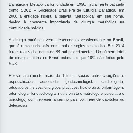
Bariátrica e Metabólica foi fundada em 1996. Inicialmente batizada
como SBCB – Sociedade Brasileira de Cirurgia Bariátrica, em
2006 a entidade inseriu a palavra “Metabólica” em seu nome,
devido à crescente importância da cirurgia metabólica na
comunidade médica.
A cirurgia bariátrica vem crescendo expressivamente no Brasil,
que é o segundo país com mais cirurgias realizadas. Em 2014
foram realizados cerca de 88 mil procedimentos. Do número total
de cirurgias feitas no Brasil estima-se que 10% são feitas pelo
SUS.
Possui atualmente mais de 1,5 mil sócios entre cirurgiões e
especialidades associadas (endocrinologista, cardiologista,
educadores físicos, cirurgiões plásticos, fisioterapia, enfermagem,
odontologia, fonoaudiologia, nutricionista e nutrólogo e psiquiatra e
psicólogo) com representantes no país por meio de capítulos ou
delegacias.