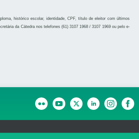
oma, histórico escolar, identidade, CPF, título de eleitor com últimos
retária da Cátedra nos telefones (61) 3107 1968 / 3107 1969 ou pelo e-