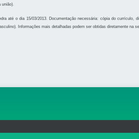
 união).
dra até o dia 15/03/2013. Documentação necessária: cópia do currículo, dipl
asculino). Informações mais detalhadas podem ser obtidas diretamente na sec
rg.br