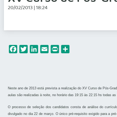
20/02/2013 | 18:24
Facebook
Twitter
LinkedIn
Email
Print
Share
Neste ano de 2013 está prevista a realização do XV Curso de Pós-Grad
aulas são realizadas à noite, no horário das 19:15 às 22:15 hs todas 
O processo de seleção dos candidatos consta de análise do currículo
divulgado no dia 22 de março. O único pré-requisito exigido para a pré