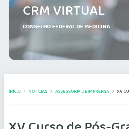
CRM VIRTUAL
CONSELHO FEDERAL DE MEDICINA
INÍCIO
NOTÍCIAS
ASSESSORIA DE IMPRENSA
XV C
XV Curso de Pós-Gr