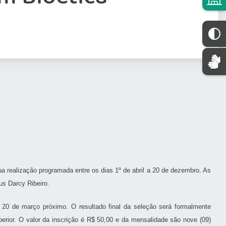
 realização programada entre os dias 1º de abril a 20 de dezembro. As
us Darcy Ribeiro.
a 20 de março próximo. O resultado final da seleção será formalmente
uperior. O valor da inscrição é R$ 50,00 e da mensalidade são nove (09)