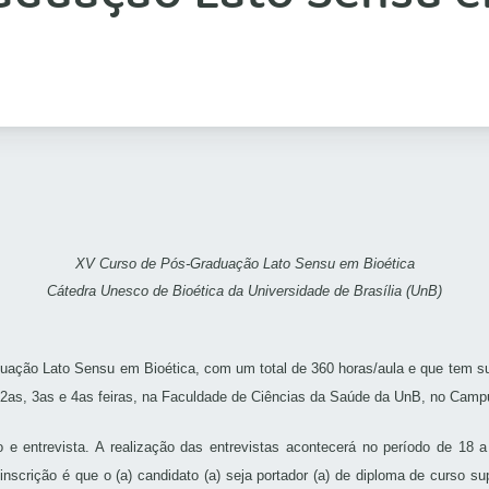
XV Curso de Pós-Graduação Lato Sensu em Bioética
Cátedra Unesco de Bioética da Universidade de Brasília (UnB)
uação Lato Sensu em Bioética, com um total de 360 horas/aula e que tem sua
as 2as, 3as e 4as feiras, na Faculdade de Ciências da Saúde da UnB, no Camp
 e entrevista. A realização das entrevistas acontecerá no período de 18 
-inscrição é que o (a) candidato (a) seja portador (a) de diploma de curso s