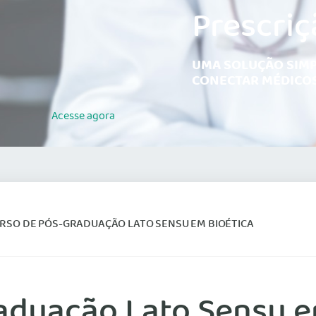
Prescriç
UMA SOLUÇÃO SIMP
CONECTAR MÉDICOS
Acesse
agora
URSO DE PÓS-GRADUAÇÃO LATO SENSU EM BIOÉTICA
aduação Lato Sensu e